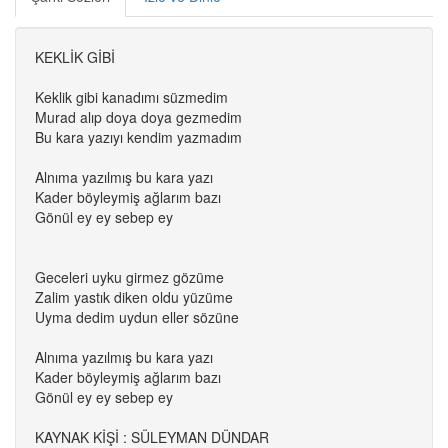
KEKLİK GİBİ
Keklik gibi kanadımı süzmedim
Murad alıp doya doya gezmedim
Bu kara yazıyı kendim yazmadım
Alnıma yazılmış bu kara yazı
Kader böyleymiş ağlarım bazı
Gönül ey ey sebep ey
Geceleri uyku girmez gözüme
Zalim yastık diken oldu yüzüme
Uyma dedim uydun eller sözüne
Alnıma yazılmış bu kara yazı
Kader böyleymiş ağlarım bazı
Gönül ey ey sebep ey
KAYNAK KİŞİ : SÜLEYMAN DÜNDAR