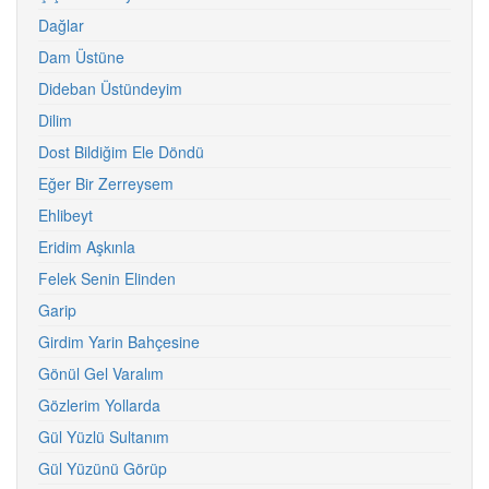
Dağlar
Dam Üstüne
Dideban Üstündeyim
Dilim
Dost Bildiğim Ele Döndü
Eğer Bir Zerreysem
Ehlibeyt
Eridim Aşkınla
Felek Senin Elinden
Garip
Girdim Yarin Bahçesine
Gönül Gel Varalım
Gözlerim Yollarda
Gül Yüzlü Sultanım
Gül Yüzünü Görüp