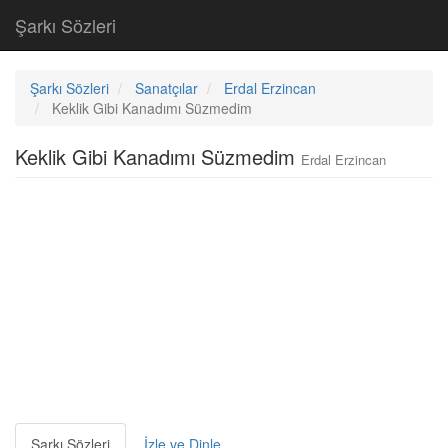
Şarkı Sözleri
Şarkı Sözleri
Sanatçılar
Erdal Erzincan
Keklik Gibi Kanadımı Süzmedim
Keklik Gibi Kanadımı Süzmedim
Erdal Erzincan
Şarkı Sözleri
İzle ve Dinle