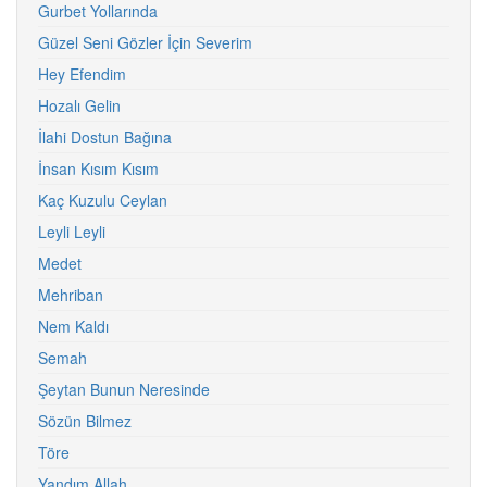
Gurbet Yollarında
Güzel Seni Gözler İçin Severim
Hey Efendim
Hozalı Gelin
İlahi Dostun Bağına
İnsan Kısım Kısım
Kaç Kuzulu Ceylan
Leyli Leyli
Medet
Mehriban
Nem Kaldı
Semah
Şeytan Bunun Neresinde
Sözün Bilmez
Töre
Yandım Allah