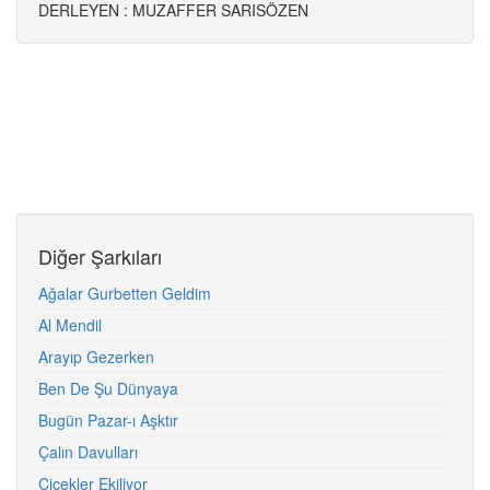
DERLEYEN : MUZAFFER SARISÖZEN
Diğer Şarkıları
Ağalar Gurbetten Geldim
Al Mendil
Arayıp Gezerken
Ben De Şu Dünyaya
Bugün Pazar-ı Aşktır
Çalın Davulları
Çiçekler Ekiliyor