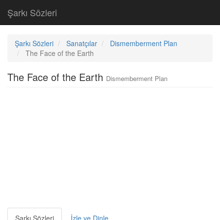
Şarkı Sözleri
Şarkı Sözleri
Sanatçılar
Dismemberment Plan
The Face of the Earth
The Face of the Earth
Dismemberment Plan
Şarkı Sözleri
İzle ve Dinle