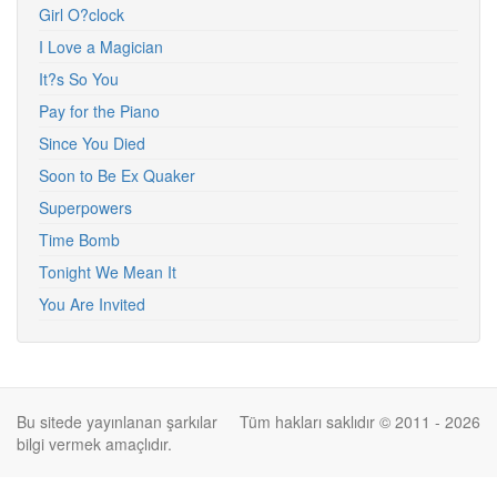
Girl O?clock
I Love a Magician
It?s So You
Pay for the Piano
Since You Died
Soon to Be Ex Quaker
Superpowers
Time Bomb
Tonight We Mean It
You Are Invited
Bu sitede yayınlanan şarkılar
Tüm hakları saklıdır © 2011 - 2026
bilgi vermek amaçlıdır.