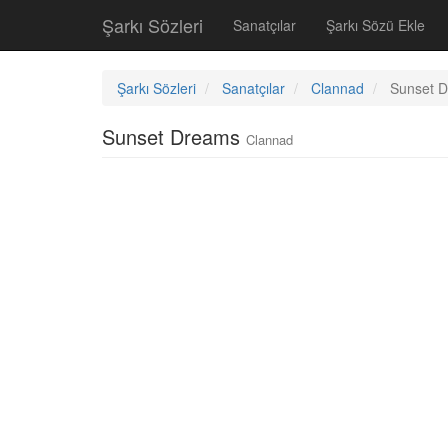
Şarkı Sözleri
Sanatçılar
Şarkı Sözü Ekle
Şarkı Sözleri
Sanatçılar
Clannad
Sunset 
Sunset Dreams
Clannad