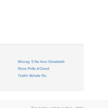
Mhorag 'S Na Horo Gheallaidh
Rince Philib A'Cheoil
Teidhir Abhaile Riu