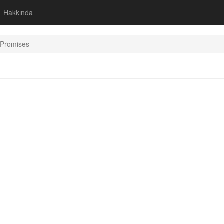
Hakkında
 Promises