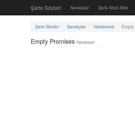
Şarkı Sözleri
Sanatçılar
Şarkı Sözü Ekle
Şarkı Sözleri
Sanatçılar
Hatebreed
Empty
Empty Promises
Hatebreed