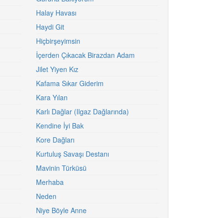
Halay Havası
Haydi Git
Hiçbirşeyimsin
İçerden Çıkacak Birazdan Adam
Jilet Yiyen Kız
Kafama Sıkar Giderim
Kara Yılan
Karlı Dağlar (Ilgaz Dağlarında)
Kendine İyi Bak
Kore Dağları
Kurtuluş Savaşı Destanı
Mavinin Türküsü
Merhaba
Neden
Niye Böyle Anne