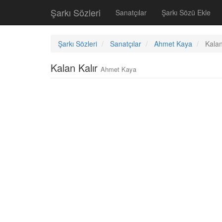
Şarkı Sözleri
Sanatçılar
Şarkı Sözü Ekle
Şarkı Sözleri
Sanatçılar
Ahmet Kaya
Kalan
Kalan Kalır
Ahmet Kaya