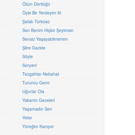
Ölüm Dörtlüğü
Öyle Bir Yerdeyim Ki
Şafak Türküsü
Sen Benim Hiçbir Şeyimsin
Sensiz Yaşayabilmerem
Şiire Gazele
Söyle
Süryani
Tezgahtar Nebahat
Turuncu Gemi
Uğurlar Ola
Yakarım Geceleri
Yaşamadın Sen
Yeter
Yüreğim Kanıyor