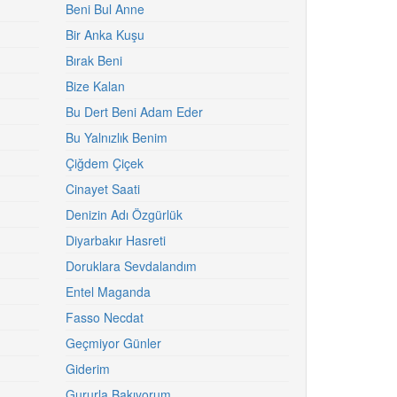
Beni Bul Anne
Bir Anka Kuşu
Bırak Beni
Bize Kalan
Bu Dert Beni Adam Eder
Bu Yalnızlık Benim
Çiğdem Çiçek
Cinayet Saati
Denizin Adı Özgürlük
Diyarbakır Hasreti
Doruklara Sevdalandım
Entel Maganda
Fasso Necdat
Geçmiyor Günler
Giderim
Gururla Bakıyorum