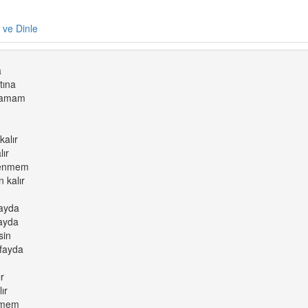
e ve Dinle
a
tına
ıramam
alır
ır
kenmem
 kalır
fayda
ayda
sin
 fayda
ır
ır
elmem