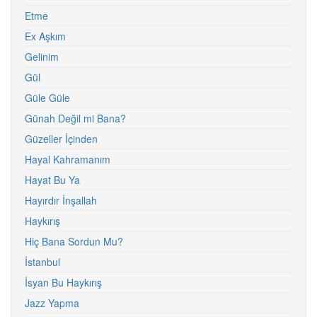
Etme
Ex Aşkım
Gelinim
Gül
Güle Güle
Günah Değil mi Bana?
Güzeller İçinden
Hayal Kahramanım
Hayat Bu Ya
Hayırdır İnşallah
Haykırış
Hiç Bana Sordun Mu?
İstanbul
İsyan Bu Haykırış
Jazz Yapma