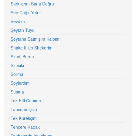
Şarkılarım Sana Doğru
Sen Çağır Yeter
Sevdim
Şeytan Tüyü
Şeytana Satmışım Kalbimi
Shake It Up Shekerim
Şimdi Burda
Sımsıkı
Sorma
Söylerdim
Susma
Tak Etti Canıma
Tanımamışsın
Tek Kürekçim
Tencere Kapak
Tenhalarda Yakalama