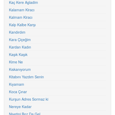
Kaç Kere Agladim
Kalamam Kiracı
Kalmam Kiracı
Kalp Kalbe Karşı
Kandırdım
Kara Çiçeğim
Kardan Kadın
Kaşık Kaşık
Kime Ne
Kıskanıyorum
Kitabını Yazdım Senin
Kıyamam
Koca Çınar
Kurşun Adres Sormaz ki
Nereye Kadar
Niyetini Boz Da Gel