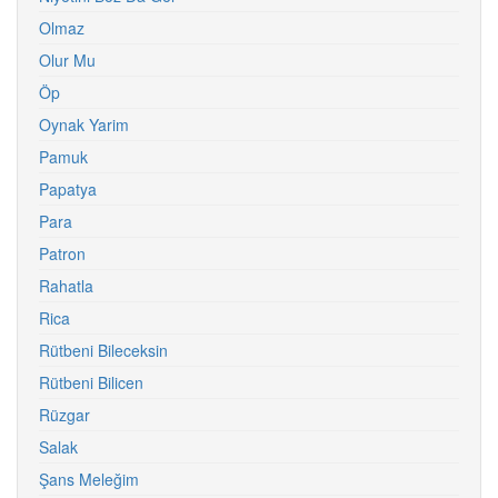
Olmaz
Olur Mu
Öp
Oynak Yarim
Pamuk
Papatya
Para
Patron
Rahatla
Rica
Rütbeni Bileceksin
Rütbeni Bilicen
Rüzgar
Salak
Şans Meleğim