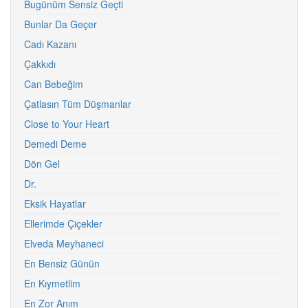
Bugünüm Sensiz Geçti
Bunlar Da Geçer
Cadı Kazanı
Çakkıdı
Can Bebeğim
Çatlasın Tüm Düşmanlar
Close to Your Heart
Demedi Deme
Dön Gel
Dr.
Eksik Hayatlar
Ellerimde Çiçekler
Elveda Meyhaneci
En Bensiz Günün
En Kıymetlim
En Zor Anım