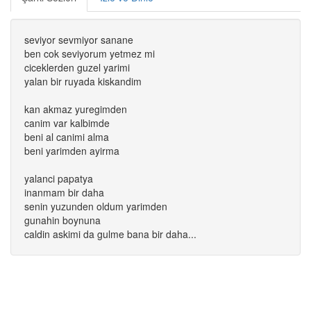
seviyor sevmiyor sanane
ben cok seviyorum yetmez mi
ciceklerden guzel yarimi
yalan bir ruyada kiskandim
kan akmaz yuregimden
canim var kalbimde
beni al canimi alma
beni yarimden ayirma
yalanci papatya
inanmam bir daha
senin yuzunden oldum yarimden
gunahin boynuna
caldin askimi da gulme bana bir daha...