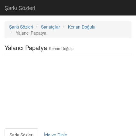
Şarkı Sözleri
Şarkı Sözleri
Sanatçılar
Kenan Doğulu
Yalancı Papatya
Yalancı Papatya
Kenan Doğulu
Şarkı Sözleri
İzle ve Dinle