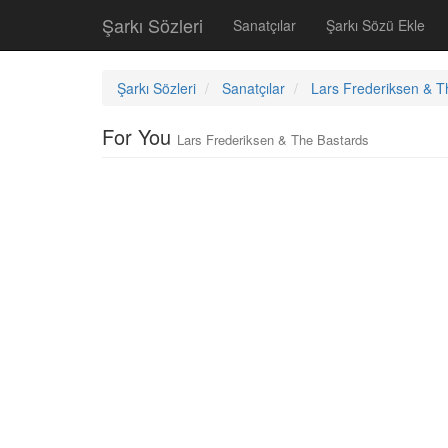
Şarkı Sözleri
Sanatçılar
Şarkı Sözü Ekle
Şarkı Sözleri
Sanatçılar
Lars Frederiksen & T
For You
Lars Frederiksen & The Bastards