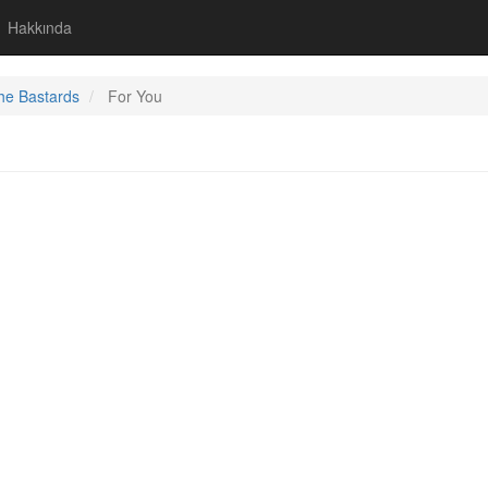
Hakkında
he Bastards
For You