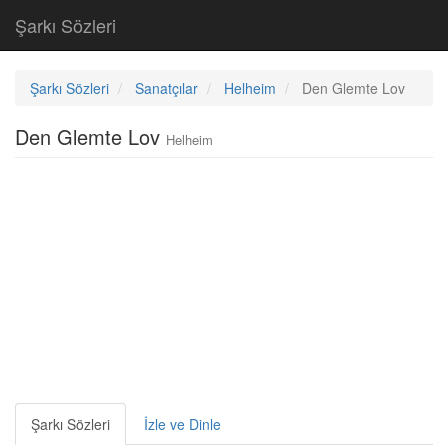
Şarkı Sözleri
Şarkı Sözleri
Sanatçılar
Helheim
Den Glemte Lov
Den Glemte Lov
Helheim
Şarkı Sözleri
İzle ve Dinle