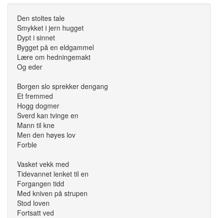
Den stoltes tale
Smykket i jern hugget
Dypt i sinnet
Bygget på en eldgammel
Lære om hedningemakt
Og eder
Borgen slo sprekker dengang
Et fremmed
Hogg dogmer
Sverd kan tvinge en
Mann til kne
Men den høyes lov
Forble
Vasket vekk med
Tidevannet lenket til en
Forgangen tidd
Med kniven på strupen
Stod loven
Fortsatt ved