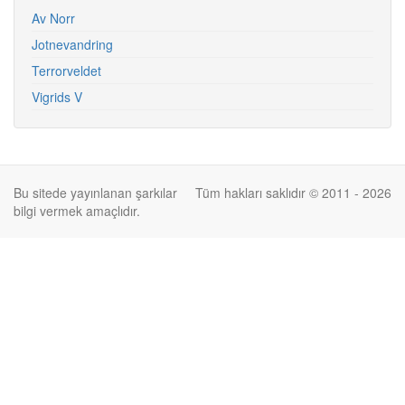
Av Norr
Jotnevandring
Terrorveldet
Vigrids V
Bu sitede yayınlanan şarkılar
Tüm hakları saklıdır © 2011 - 2026
bilgi vermek amaçlıdır.