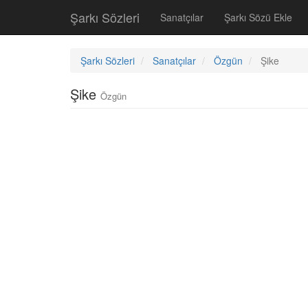
Şarkı Sözleri
Sanatçılar
Şarkı Sözü Ekle
Şarkı Sözleri
Sanatçılar
Özgün
Şike
Şike
Özgün