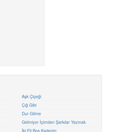
Aşk Çiçeği
Çığ Gibi
Dur Gitme
Gelmiyor İçimden Şarkılar Yazmak
İki Eli Boş Kaderim