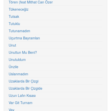
Tören (feat Mithat Can Özer
Tükeneceğiz
Tutsak
Tutuklu
Tutunamadım
Uçurtma Bayramları
Unut
Unuttun Mu Beni?
Unutuldum
Ünzile
Uslanmadım
Uzaklarda Bir Çizgi
Uzaklarda Bir Çizgide
Uzun Lafın Kısası
Var Git Turnam
Vay