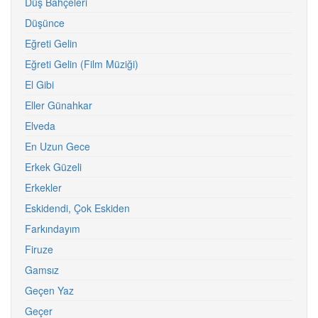
Düş Bahçeleri
Düşünce
Eğreti Gelin
Eğreti Gelin (Film Müziği)
El Gibi
Eller Günahkar
Elveda
En Uzun Gece
Erkek Güzeli
Erkekler
Eskidendi, Çok Eskiden
Farkındayım
Firuze
Gamsız
Geçen Yaz
Geçer