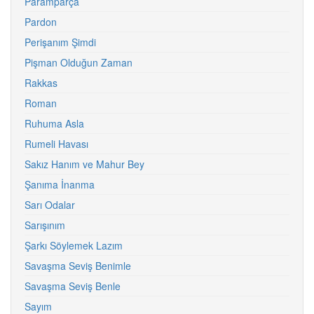
Paramparça
Pardon
Perişanım Şimdi
Pişman Olduğun Zaman
Rakkas
Roman
Ruhuma Asla
Rumeli Havası
Sakız Hanım ve Mahur Bey
Şanıma İnanma
Sarı Odalar
Sarışınım
Şarkı Söylemek Lazım
Savaşma Seviş Benimle
Savaşma Seviş Benle
Sayım