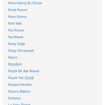
Kime Kalmış Bu Dünya
Kınalı Kuzum
Kıran Kırana
Kırık Vals
Kış Gecesi
Kış Masalı
Kolay Değil
Kolay Olmayacak
Köprü
Küçüğüm
Küçük Bir Aşk Masalı
Küçük Yaz Çiçeği
Kurşuni Renkler
Kusura Bakma
Kutlama
La İlahe İllallah