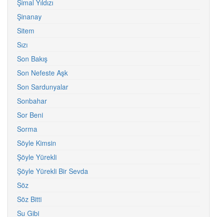
Şimal Yıldızı
Şinanay
Sitem
Sızı
Son Bakış
Son Nefeste Aşk
Son Sardunyalar
Sonbahar
Sor Beni
Sorma
Söyle Kimsin
Şöyle Yürekli
Şöyle Yürekli Bir Sevda
Söz
Söz Bitti
Su Gibi