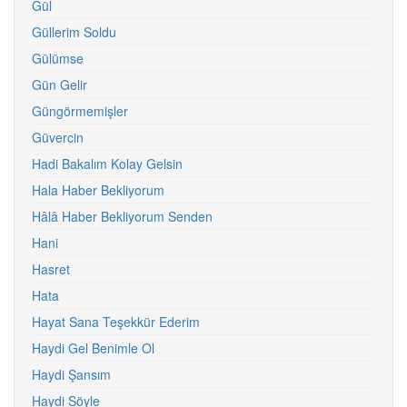
Gül
Güllerim Soldu
Gülümse
Gün Gelir
Güngörmemişler
Güvercin
Hadi Bakalım Kolay Gelsin
Hala Haber Bekliyorum
Hâlâ Haber Bekliyorum Senden
Hani
Hasret
Hata
Hayat Sana Teşekkür Ederim
Haydi Gel Benimle Ol
Haydi Şansım
Haydi Söyle