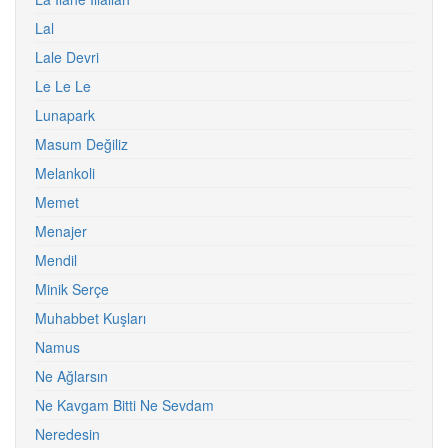
Lal
Lale Devri
Le Le Le
Lunapark
Masum Değiliz
Melankoli
Memet
Menajer
Mendil
Minik Serçe
Muhabbet Kuşları
Namus
Ne Ağlarsın
Ne Kavgam Bitti Ne Sevdam
Neredesin