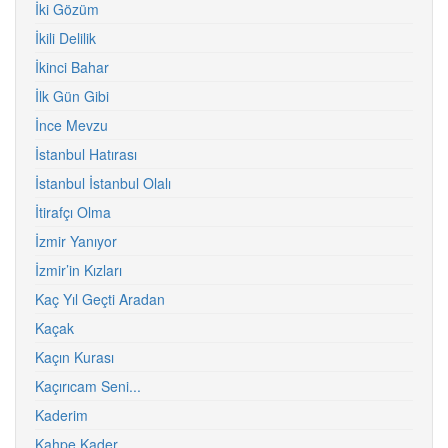
İki Gözüm
İkili Delilik
İkinci Bahar
İlk Gün Gibi
İnce Mevzu
İstanbul Hatırası
İstanbul İstanbul Olalı
İtirafçı Olma
İzmir Yanıyor
İzmir’in Kızları
Kaç Yıl Geçti Aradan
Kaçak
Kaçın Kurası
Kaçırıcam Seni...
Kaderim
Kahpe Kader