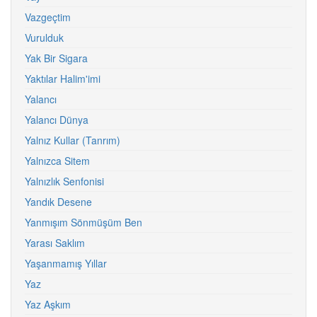
Vazgeçtim
Vurulduk
Yak Bir Sigara
Yaktılar Halim'imi
Yalancı
Yalancı Dünya
Yalnız Kullar (Tanrım)
Yalnızca Sitem
Yalnızlık Senfonisi
Yandık Desene
Yanmışım Sönmüşüm Ben
Yarası Saklım
Yaşanmamış Yıllar
Yaz
Yaz Aşkım