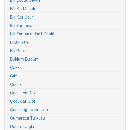
Bir Çocuk Sevdim
Bir Kış Masalı
Bir Kuş Uçur
Bir Zamanlar
Bir Zamanlar Deli Gönlüm
Bırak Beni
Bu Gece
Büklüm Büklüm
Çakkıdı
Çile
Çocuk
Çocuk ve Dev
Çocuklar Gibi
Çocukluğum Nerede
Cumartesi Türküsü
Dağlar Dağlar