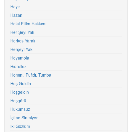
Hayır
Hazan
Helal Ettim Hakkımı
Her Şeyi Yak
Herkes Yaralı
Herşeyi Yak
Heyamola
Hıdrellez
Homini, Pufidi, Tumba
Hoş Geldin
Hoşgeldin
Hoşgörü
Hükümsüz
İçime Sinmiyor
İki Gözlüm