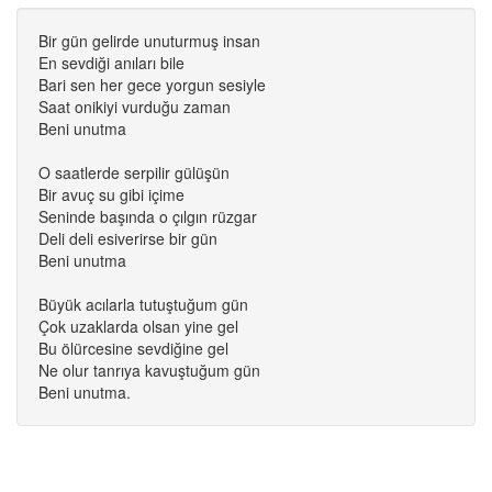
Bir gün gelirde unuturmuş insan
En sevdiği anıları bile
Bari sen her gece yorgun sesiyle
Saat onikiyi vurduğu zaman
Beni unutma
O saatlerde serpilir gülüşün
Bir avuç su gibi içime
Seninde başında o çılgın rüzgar
Deli deli esiverirse bir gün
Beni unutma
Büyük acılarla tutuştuğum gün
Çok uzaklarda olsan yine gel
Bu ölürcesine sevdiğine gel
Ne olur tanrıya kavuştuğum gün
Beni unutma.