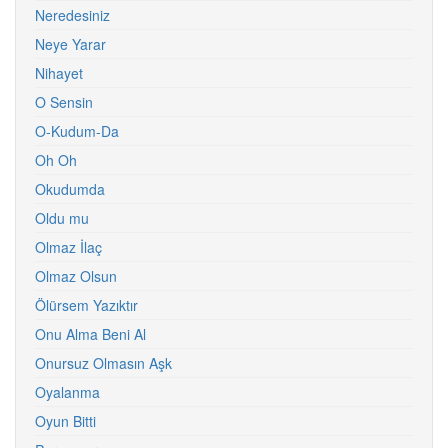
Neredesiniz
Neye Yarar
Nihayet
O Sensin
O-Kudum-Da
Oh Oh
Okudumda
Oldu mu
Olmaz İlaç
Olmaz Olsun
Ölürsem Yazıktır
Onu Alma Beni Al
Onursuz Olmasın Aşk
Oyalanma
Oyun Bitti