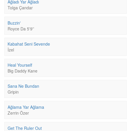
Ağladı Yar Ağladı
Tolga Çandar
Buzzin'
Royce Da 5'9''
Kabahat Seni Sevende
İzel
Heal Yourself
Big Daddy Kane
Sana Ne Bundan
Gripin
Ağlama Yar Ağlama
Zerrin Özer
Get The Ruler Out