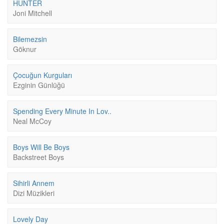
HUNTER
Joni Mitchell
Bilemezsin
Göknur
Çocuğun Kurguları
Ezginin Günlüğü
Spending Every Minute In Lov..
Neal McCoy
Boys Will Be Boys
Backstreet Boys
Sihirli Annem
Dizi Müzikleri
Lovely Day