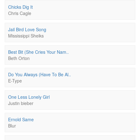
Chicks Dig It
Chris Cagle
Jail Bird Love Song
Mississippi Sheiks
Best Bit (She Cries Your Nam..
Beth Orton
Do You Always (Have To Be Al..
E-Type
One Less Lonely Girl
Justin bieber
Ernold Same
Blur