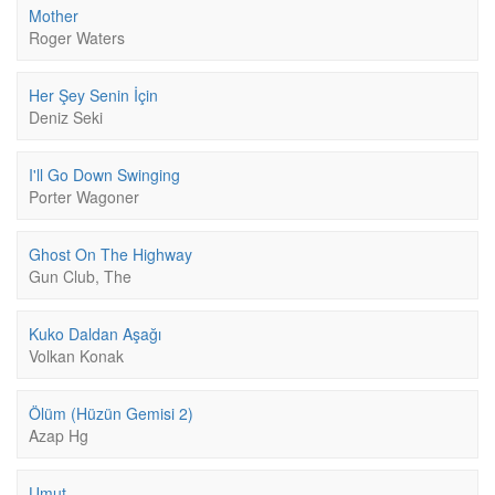
Mother
Roger Waters
Her Şey Senin İçin
Deniz Seki
I'll Go Down Swinging
Porter Wagoner
Ghost On The Highway
Gun Club, The
Kuko Daldan Aşağı
Volkan Konak
Ölüm (Hüzün Gemisi 2)
Azap Hg
Umut