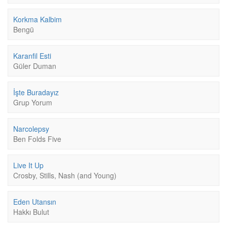
Korkma Kalbim
Bengü
Karanfil Esti
Güler Duman
İşte Buradayız
Grup Yorum
Narcolepsy
Ben Folds Five
Live It Up
Crosby, Stills, Nash (and Young)
Eden Utansın
Hakkı Bulut