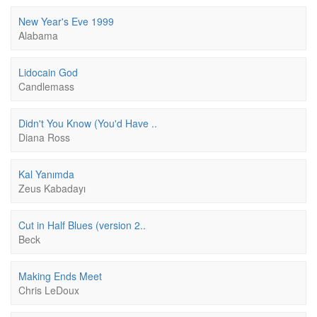
New Year's Eve 1999
Alabama
Lidocain God
Candlemass
Didn't You Know (You'd Have ..
Diana Ross
Kal Yanımda
Zeus Kabadayı
Cut in Half Blues (version 2..
Beck
Making Ends Meet
Chris LeDoux