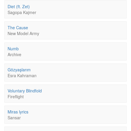
Diet (ft. Zet)
Sagopa Kajmer
The Cause
New Model Army
Numb
Archive
Gözyaşlarım
Esra Kahraman
Voluntary Blindfold
Fireflight
Miras lyrics
Sansar