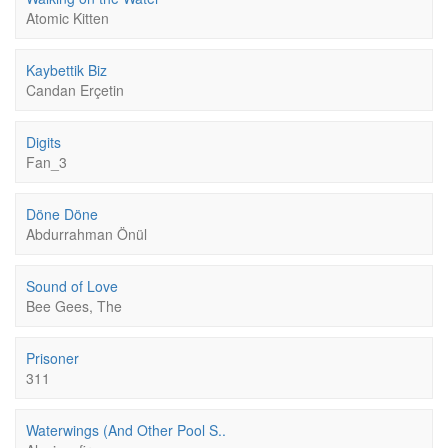
Atomic Kitten
Kaybettik Biz
Candan Erçetin
Digits
Fan_3
Döne Döne
Abdurrahman Önül
Sound of Love
Bee Gees, The
Prisoner
311
Waterwings (And Other Pool S..