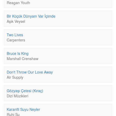
Reagan Youth
Bir Küçük Dünyam Var İçimde
Aşık Veysel
Two Lives
Carpenters
Bruce Is King
Marshall Crenshaw
Don't Throw Our Love Away
Air Supply
Gözyaşı Çetesi (Kıraç)
Dizi Müzikleri
Karanfil Suyu Neyler
Ruhi Su