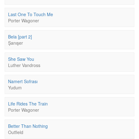
Last One To Touch Me
Porter Wagoner
Bela [part 2]
Şanışer
She Saw You
Luther Vandross
Namert Sofrası
Yudum
Life Rides The Train
Porter Wagoner
Better Than Nothing
Outfield