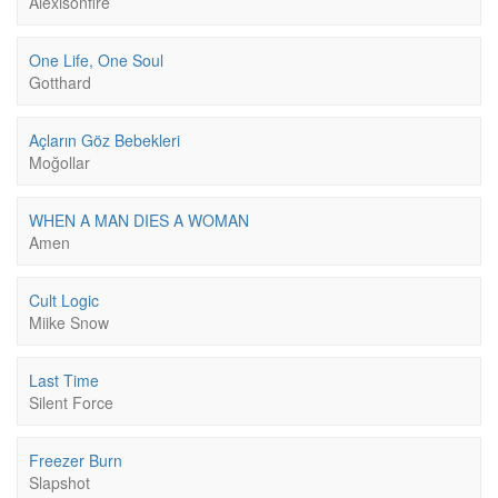
Alexisonfire
One Life, One Soul
Gotthard
Açların Göz Bebekleri
Moğollar
WHEN A MAN DIES A WOMAN
Amen
Cult Logic
Miike Snow
Last Time
Silent Force
Freezer Burn
Slapshot