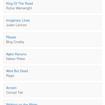
King Of The Road
Rufus Wainwright
Imaginary Lines
Julian Lennon
Please
Bing Crosby
Aşkın Kanunu
Hakan Peker
Alive But Dead
Rage
Annem
Cüneyt Tek
Walking on the Water