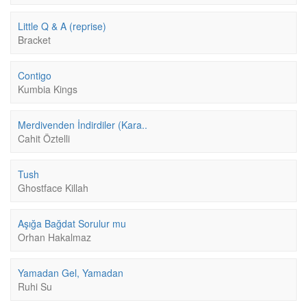
Little Q & A (reprise)
Bracket
Contigo
Kumbia Kings
Merdivenden İndirdiler (Kara..
Cahit Öztelli
Tush
Ghostface Killah
Aşığa Bağdat Sorulur mu
Orhan Hakalmaz
Yamadan Gel, Yamadan
Ruhi Su