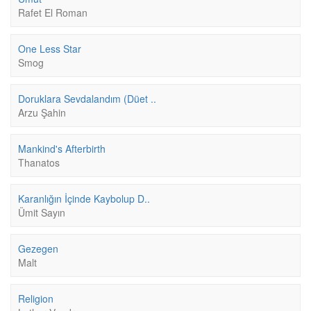
Rafet El Roman
One Less Star
Smog
Doruklara Sevdalandım (Düet ..
Arzu Şahin
Mankind's Afterbirth
Thanatos
Karanlığın İçinde Kaybolup D..
Ümit Sayın
Gezegen
Malt
Religion