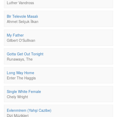
Luther Vandross
Bir Televole Masalı
Ahmet Selçuk İlkan
My Father
Gilbert O'Sullivan
Gotta Get Out Tonight
Runaways, The
Long Way Home
Enter The Haggis
Single White Female
Chely Wright
Evlenmirem (Yahşi Cazibe)
Dizi Müzikleri