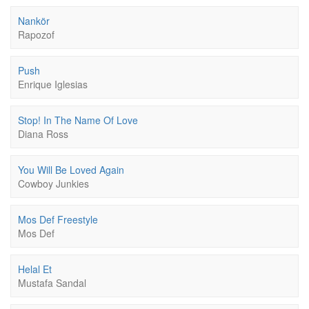
Nankör
Rapozof
Push
Enrique Iglesias
Stop! In The Name Of Love
Diana Ross
You Will Be Loved Again
Cowboy Junkies
Mos Def Freestyle
Mos Def
Helal Et
Mustafa Sandal