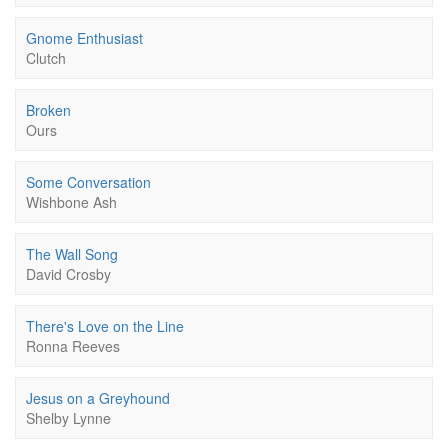
Gnome Enthusiast
Clutch
Broken
Ours
Some Conversation
Wishbone Ash
The Wall Song
David Crosby
There's Love on the Line
Ronna Reeves
Jesus on a Greyhound
Shelby Lynne