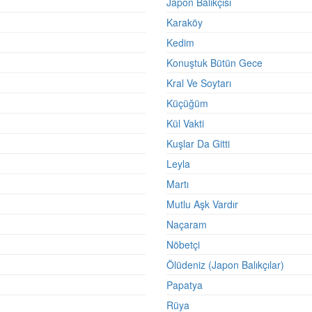
Japon Balıkçısı
Karaköy
Kedim
Konuştuk Bütün Gece
Kral Ve Soytarı
Küçüğüm
Kül Vakti
Kuşlar Da Gitti
Leyla
Martı
Mutlu Aşk Vardır
Naçaram
Nöbetçi
Ölüdeniz (Japon Balıkçılar)
Papatya
Rüya