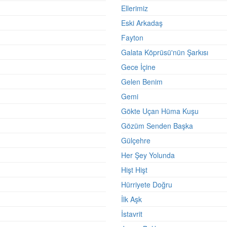
Ellerimiz
Eski Arkadaş
Fayton
Galata Köprüsü'nün Şarkısı
Gece İçine
Gelen Benim
Gemi
Gökte Uçan Hüma Kuşu
Gözüm Senden Başka
Gülçehre
Her Şey Yolunda
Hişt Hişt
Hürriyete Doğru
İlk Aşk
İstavrit