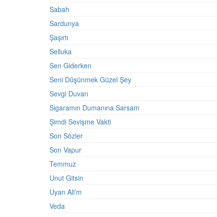
Sabah
Sardunya
Şaşırtı
Selluka
Sen Giderken
Seni Düşünmek Güzel Şey
Sevgi Duvarı
Sigaramın Dumanına Sarsam
Şimdi Sevişme Vakti
Son Sözler
Son Vapur
Temmuz
Unut Gitsin
Uyan Ali'm
Veda