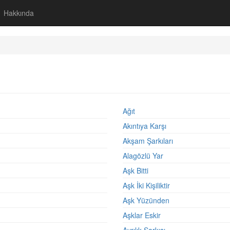
Hakkında
Ağıt
Akıntıya Karşı
Akşam Şarkıları
Alagözlü Yar
Aşk Bitti
Aşk İki Kişiliktir
Aşk Yüzünden
Aşklar Eskir