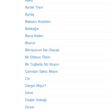
Aykız
Ayrılık Treni
Ayrılış
Babamı Anarken
Balıkağzı
Bana Kalsın
Beyrut
Bilmiyorum Ne Olacak
Bir Eflatun Ölüm
Bir Tuğlada Siz Koyun
Çamdan Sakız Akıyor
Cin
Dargın Mıyız?
Deve
Düşler Sokağı
Duvar