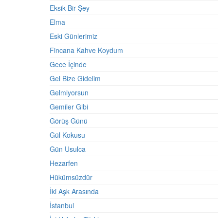
Eksik Bir Şey
Elma
Eski Günlerimiz
Fincana Kahve Koydum
Gece İçinde
Gel Bize Gidelim
Gelmiyorsun
Gemiler Gibi
Görüş Günü
Gül Kokusu
Gün Usulca
Hezarfen
Hükümsüzdür
İki Aşk Arasında
İstanbul