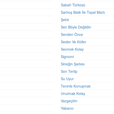
Sabah Türküsü
Sarhoş Balık İle Topal Martı
Şehir
Sen Böyle Değildin
Senden Önce
Sesler Ve Küller
Sevmek Kolay
Signomi
Sineğin Şarkısı
Son Tertip
Su Uyur
Teninle Konuşmak
Unutmak Kolay
Vazgeçtim
Yabancı