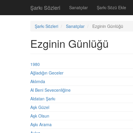
Şarkı Sözleri
Sanatçılar
Şarkı Sözü Ekle
Şarkı Sözleri
Sanatçılar
Ezginin Günlüğü
Ezginin Günlüğü
1980
Ağladığın Geceler
Aklımda
Al Beni Sevecenliğine
Aldatan Şarkı
Aşk Güzel
Aşk Olsun
Aşkı Arama