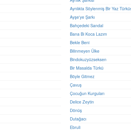
Ayrılık Şarkısı
Ayrılıkta Söylenmiş Bir Yaz Türkü
Ayşe'ye Şarkı
Bahçedeki Sandal
Bana Bi Koca Lazım
Bekle Beni
Bilinmeyen Ülke
Bindokuzyüzseksen
Bir Masalda Türkü
Böyle Gitmez
Çavuş
Çocuğun Kurguları
Delice Zeytin
Dönüş
Dutağacı
Ebruli