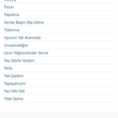
Pazar
Rapatma
Sende Başını Alıp Gitme
Tükenme
Uçurum Var Aramızda
Unutamadığım
Uzun Yağmurlardan Sonra
Vay Gönlü Yaralım
Veda
Yalı Çapkını
Yapayalnızım
Yaz Gibi Gel
Yıllar Sonra