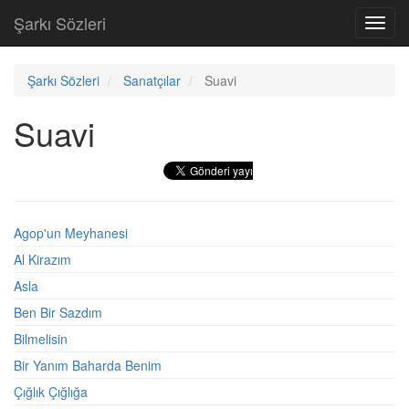
Şarkı Sözleri
Toggl
navig
Şarkı Sözleri
Sanatçılar
Suavi
Suavi
Agop'un Meyhanesi
Al Kirazım
Asla
Ben Bir Sazdım
Bilmelisin
Bir Yanım Baharda Benim
Çığlık Çığlığa