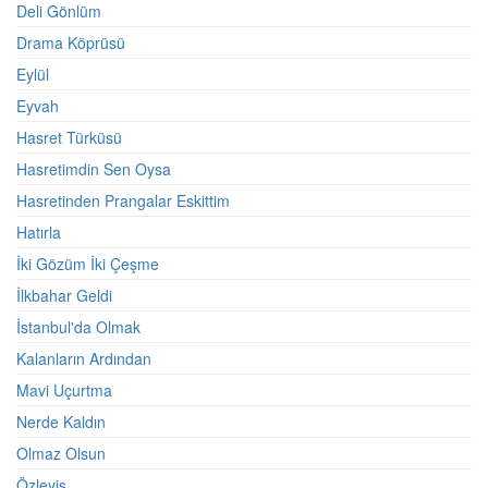
Deli Gönlüm
Drama Köprüsü
Eylül
Eyvah
Hasret Türküsü
Hasretimdin Sen Oysa
Hasretinden Prangalar Eskittim
Hatırla
İki Gözüm İki Çeşme
İlkbahar Geldi
İstanbul'da Olmak
Kalanların Ardından
Mavi Uçurtma
Nerde Kaldın
Olmaz Olsun
Özleyiş