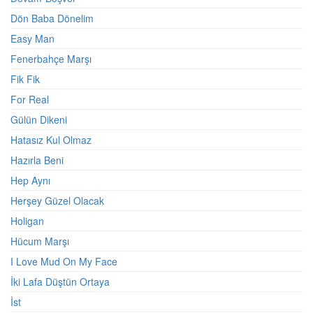
Dön Baba Dönelim
Easy Man
Fenerbahçe Marşı
Fik Fik
For Real
Gülün Dikeni
Hatasız Kul Olmaz
Hazırla Beni
Hep Aynı
Herşey Güzel Olacak
Holigan
Hücum Marşı
I Love Mud On My Face
İki Lafa Düştün Ortaya
İst