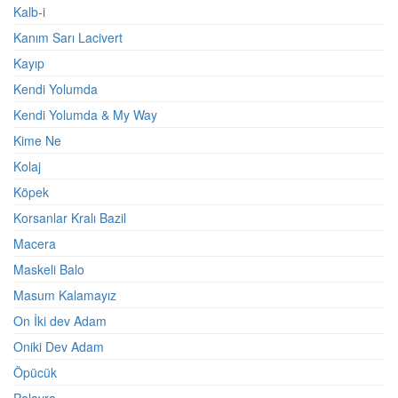
Kalb-i
Kanım Sarı Lacivert
Kayıp
Kendi Yolumda
Kendi Yolumda & My Way
Kime Ne
Kolaj
Köpek
Korsanlar Kralı Bazil
Macera
Maskeli Balo
Masum Kalamayız
On İki dev Adam
Oniki Dev Adam
Öpücük