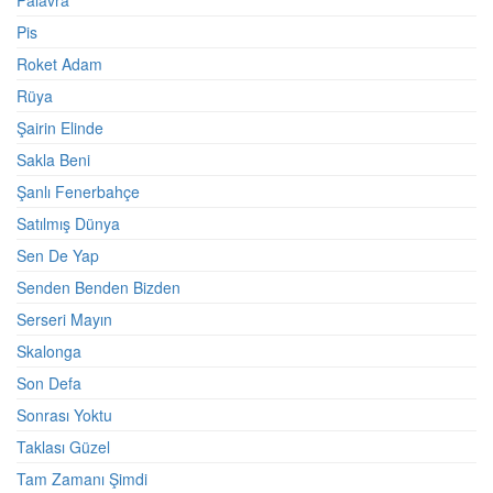
Palavra
Pis
Roket Adam
Rüya
Şairin Elinde
Sakla Beni
Şanlı Fenerbahçe
Satılmış Dünya
Sen De Yap
Senden Benden Bizden
Serseri Mayın
Skalonga
Son Defa
Sonrası Yoktu
Taklası Güzel
Tam Zamanı Şimdi