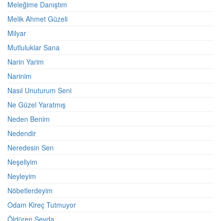
Meleğime Danıştım
Melik Ahmet Güzeli
Milyar
Mutluluklar Sana
Narin Yarim
Narinim
Nasıl Unuturum Seni
Ne Güzel Yaratmış
Neden Benim
Nedendir
Neredesin Sen
Neşeliyim
Neyleyim
Nöbetlerdeyim
Odam Kireç Tutmuyor
Öldüren Sevda