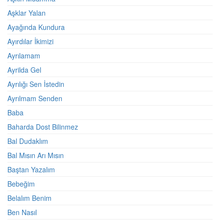
Aşklar Yalan
Ayağında Kundura
Ayırdılar İkimizi
Ayrılamam
Ayrilda Gel
Ayrılığı Sen İstedin
Ayrılmam Senden
Baba
Baharda Dost Bilinmez
Bal Dudaklım
Bal Mısın Arı Mısın
Baştan Yazalım
Bebeğim
Belalım Benim
Ben Nasıl