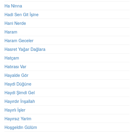
Ha Ninna
Hadi Sen Git İşine
Hani Nerde
Haram
Haram Geceler
Hasret Yağar Dağlara
Hatçam
Hatırası Var
Hayalde Gör
Haydi Düğüne
Haydi Şimdi Gel
Hayırdır İnşallah
Hayırlı İşler
Hayırsız Yarim
Hoşgeldin Gülüm