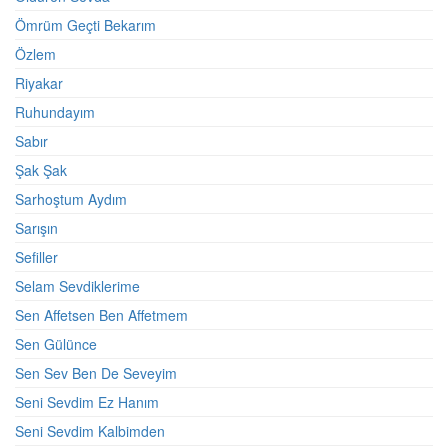
Ömrüm Geçti Bekarım
Özlem
Riyakar
Ruhundayım
Sabır
Şak Şak
Sarhoştum Aydım
Sarışın
Sefiller
Selam Sevdiklerime
Sen Affetsen Ben Affetmem
Sen Gülünce
Sen Sev Ben De Seveyim
Seni Sevdim Ez Hanım
Seni Sevdim Kalbimden