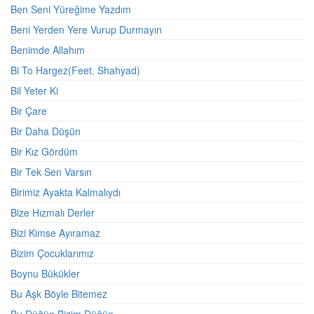
Ben Seni Yüreğime Yazdım
Beni Yerden Yere Vurup Durmayın
Benimde Allahım
Bi To Hargez(Feet. Shahyad)
Bil Yeter Ki
Bir Çare
Bir Daha Düşün
Bir Kız Gördüm
Bir Tek Sen Varsın
Birimiz Ayakta Kalmalıydı
Bize Hızmalı Derler
Bizi Kimse Ayıramaz
Bizim Çocuklarımız
Boynu Bükükler
Bu Aşk Böyle Bitemez