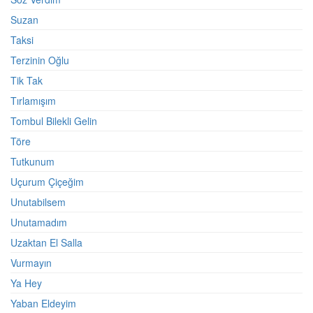
Suzan
Taksi
Terzinin Oğlu
Tik Tak
Tırlamışım
Tombul Bilekli Gelin
Töre
Tutkunum
Uçurum Çiçeğim
Unutabilsem
Unutamadım
Uzaktan El Salla
Vurmayın
Ya Hey
Yaban Eldeyim