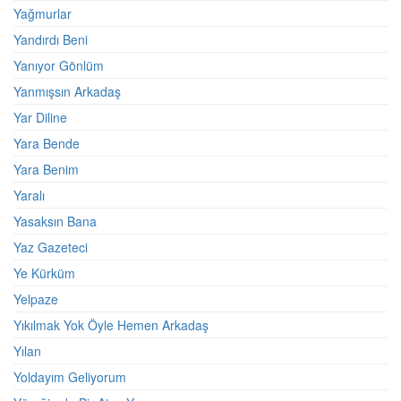
Yağmurlar
Yandırdı Beni
Yanıyor Gönlüm
Yanmışsın Arkadaş
Yar Diline
Yara Bende
Yara Benim
Yaralı
Yasaksın Bana
Yaz Gazeteci
Ye Kürküm
Yelpaze
Yıkılmak Yok Öyle Hemen Arkadaş
Yılan
Yoldayım Geliyorum