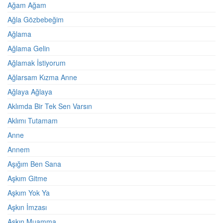
Ağam Ağam
Ağla Gözbebeğim
Ağlama
Ağlama Gelin
Ağlamak İstiyorum
Ağlarsam Kızma Anne
Ağlaya Ağlaya
Aklımda Bir Tek Sen Varsın
Aklımı Tutamam
Anne
Annem
Aşığım Ben Sana
Aşkım Gitme
Aşkım Yok Ya
Aşkın İmzası
Aşkın Muamma