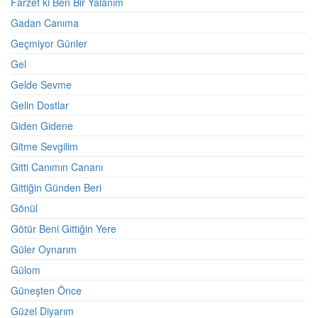
Farzet ki Ben Bir Yalanım
Gadan Canıma
Geçmiyor Günler
Gel
Gelde Sevme
Gelin Dostlar
Giden Gidene
Gitme Sevgilim
Gitti Canımın Cananı
Gittiğin Günden Beri
Gönül
Götür Beni Gittiğin Yere
Güler Oynarım
Gülom
Güneşten Önce
Güzel Diyarım