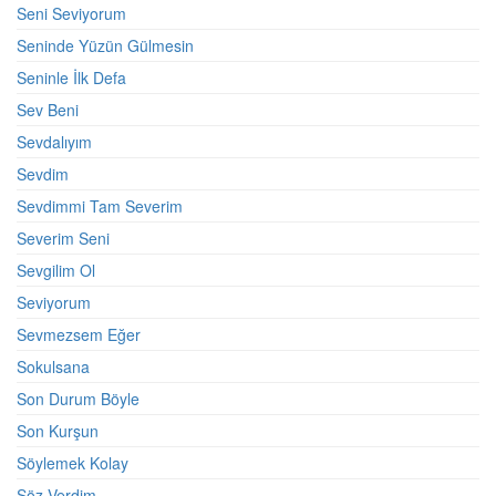
Seni Seviyorum
Seninde Yüzün Gülmesin
Seninle İlk Defa
Sev Beni
Sevdalıyım
Sevdim
Sevdimmi Tam Severim
Severim Seni
Sevgilim Ol
Seviyorum
Sevmezsem Eğer
Sokulsana
Son Durum Böyle
Son Kurşun
Söylemek Kolay
Söz Verdim