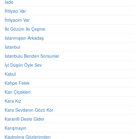
Iade
İhtiyacı Var
İhtiyacım Var
İki Gözüm İki Çeşme
Islanmışsın Arkadaş
İstanbul
İstanbulu Benden Sorsunlar
İyi Düşün Öyle Sev
Kabul
Kahpe Felek
Kan Çiçekleri
Kara Kız
Kara Sevdanın Gözü Kör
Karanfil Deste Gider
Karışmayın
Kaybolma Gözlerimden