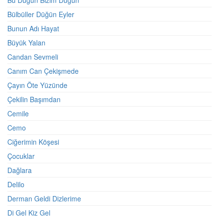
Bu Düğün Bizim Düğün
Bülbüller Düğün Eyler
Bunun Adı Hayat
Büyük Yalan
Candan Sevmeli
Canım Can Çekişmede
Çayın Öte Yüzünde
Çekilin Başımdan
Cemile
Cemo
Ciğerimin Köşesi
Çocuklar
Dağlara
Delilo
Derman Geldi Dizlerime
Di Gel Kiz Gel