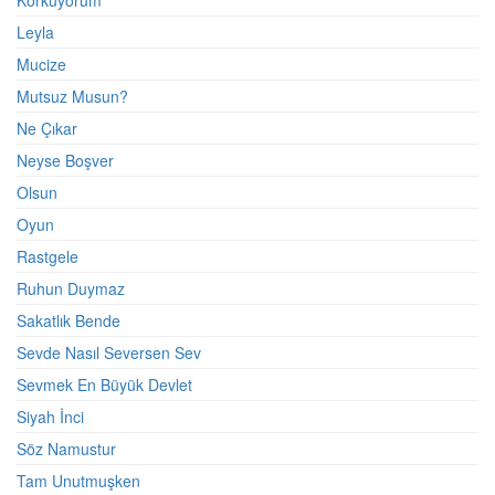
Korkuyorum
Leyla
Mucize
Mutsuz Musun?
Ne Çıkar
Neyse Boşver
Olsun
Oyun
Rastgele
Ruhun Duymaz
Sakatlık Bende
Sevde Nasıl Seversen Sev
Sevmek En Büyük Devlet
Siyah İnci
Söz Namustur
Tam Unutmuşken