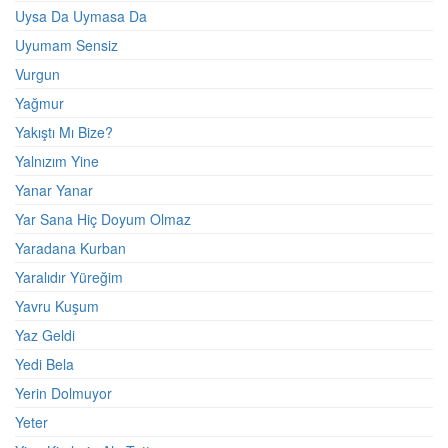
Uysa Da Uymasa Da
Uyumam Sensiz
Vurgun
Yağmur
Yakıştı Mı Bize?
Yalnızım Yine
Yanar Yanar
Yar Sana Hiç Doyum Olmaz
Yaradana Kurban
Yaralıdır Yüreğim
Yavru Kuşum
Yaz Geldi
Yedi Bela
Yerin Dolmuyor
Yeter