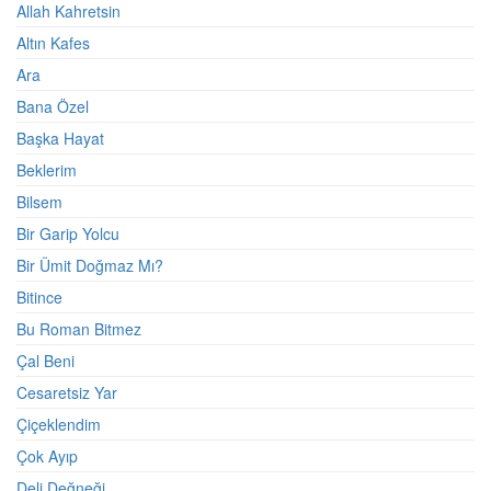
Allah Kahretsin
Altın Kafes
Ara
Bana Özel
Başka Hayat
Beklerim
Bilsem
Bir Garip Yolcu
Bir Ümit Doğmaz Mı?
Bitince
Bu Roman Bitmez
Çal Beni
Cesaretsiz Yar
Çiçeklendim
Çok Ayıp
Deli Değneği