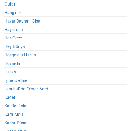
Güller
Hangimiz
Hayat Bayram Olsa
Haykırdım
Her Gece
Hey Dünya
Hoşgeldin Hüzün
Hovarda
İllallah
İşine Gelirse
İstanbul''da Olmak Vardı
Kader
Kal Benimle
Kara Kutu
Karlar Düşer