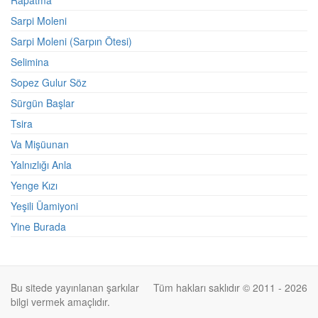
Rapatma
Sarpi Moleni
Sarpi Moleni (Sarpın Ötesi)
Selimina
Sopez Gulur Söz
Sürgün Başlar
Tsira
Va Mişüunan
Yalnızlığı Anla
Yenge Kızı
Yeşili Üamiyoni
Yine Burada
Bu sitede yayınlanan şarkılar
Tüm hakları saklıdır © 2011 - 2026
bilgi vermek amaçlıdır.