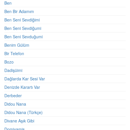
Ben
Ben Bir Adamım
Ben Seni Sevdiğimi
Ben Seni Sevdiğumi
Ben Seni Sevduğumi
Benim Gülüm
Bir Telefon
Bozo
Dadişüimi
Dağlarda Kar Sesi Var
Denizde Karartı Var
Derbeder
Didou Nana
Didou Nana (Türkçe)
Divane Aşık Gibi
Domivamis