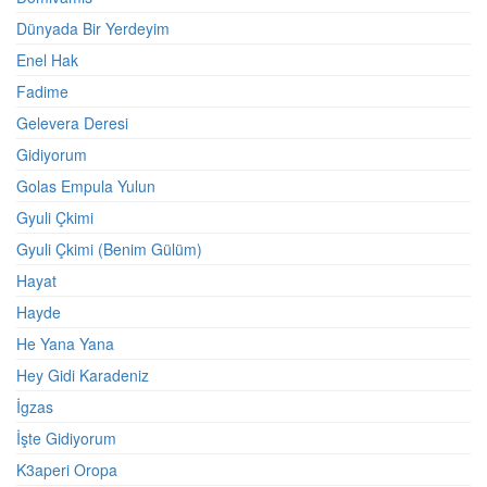
Dünyada Bir Yerdeyim
Enel Hak
Fadime
Gelevera Deresi
Gidiyorum
Golas Empula Yulun
Gyuli Çkimi
Gyuli Çkimi (Benim Gülüm)
Hayat
Hayde
He Yana Yana
Hey Gidi Karadeniz
İgzas
İşte Gidiyorum
K3aperi Oropa