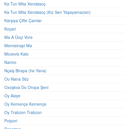
Ka Tun Mita Xendasoç
Ka Tun Mita Xendasoç (Kız Sen Yaşayamazsın)
Karşıya Çifte Çamlar
Koçari
Ma A Üoçi Vore
Memisinapi Ma
Moxevis Kalo
Narino
Nçaiş Birapa (he Yana)
Ou Nana Söz
Oxoşkva Do Oropa Şeni
Oy Asiye
Oy Kemençe Kemençe
Oy Trabzon Trabzon
Potpori