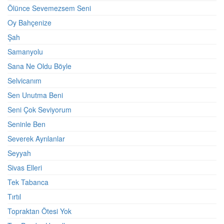
Ölünce Sevemezsem Seni
Oy Bahçenize
Şah
Samanyolu
Sana Ne Oldu Böyle
Selvicanım
Sen Unutma Beni
Seni Çok Seviyorum
Seninle Ben
Severek Ayrılanlar
Seyyah
Sivas Elleri
Tek Tabanca
Tırtıl
Topraktan Ötesi Yok