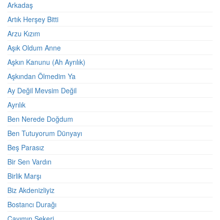
Arkadaş
Artık Herşey Bitti
Arzu Kızım
Aşık Oldum Anne
Aşkın Kanunu (Ah Ayrılık)
Aşkından Ölmedim Ya
Ay Değil Mevsim Değil
Ayrılık
Ben Nerede Doğdum
Ben Tutuyorum Dünyayı
Beş Parasız
Bir Sen Vardın
Birlik Marşı
Biz Akdenizliyiz
Bostancı Durağı
Çayımın Şekeri