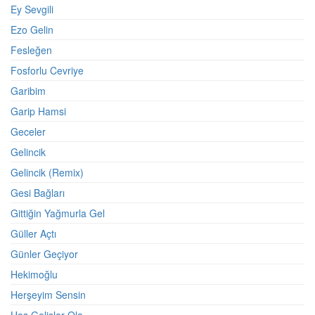
Ey Sevgili
Ezo Gelin
Fesleğen
Fosforlu Cevriye
Garibim
Garip Hamsi
Geceler
Gelincik
Gelincik (Remix)
Gesi Bağları
Gittiğin Yağmurla Gel
Güller Açtı
Günler Geçiyor
Hekimoğlu
Herşeyim Sensin