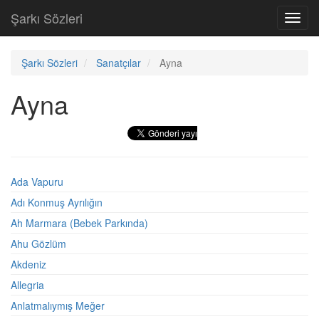
Şarkı Sözleri
Toggl
navig
Şarkı Sözleri
Sanatçılar
Ayna
Ayna
Ada Vapuru
Adı Konmuş Ayrılığın
Ah Marmara (Bebek Parkında)
Ahu Gözlüm
Akdeniz
Allegria
Anlatmalıymış Meğer