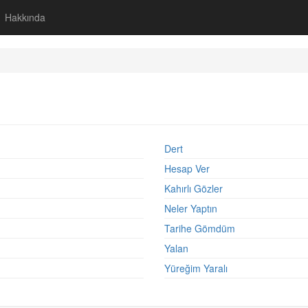
Hakkında
Dert
Hesap Ver
Kahırlı Gözler
Neler Yaptın
Tarihe Gömdüm
Yalan
Yüreğim Yaralı