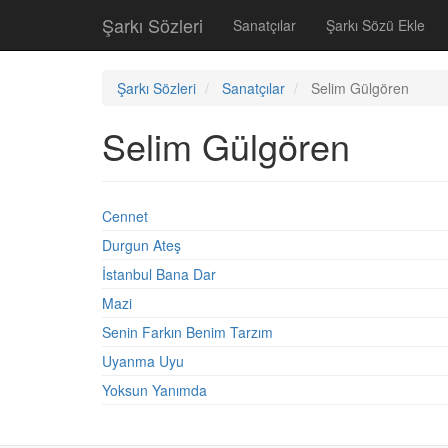
Şarkı Sözleri
Sanatçılar
Şarkı Sözü Ekle
Şarkı Sözleri
Sanatçılar
Selim Gülgören
Selim Gülgören
Cennet
Durgun Ateş
İstanbul Bana Dar
Mazi
Senin Farkın Benim Tarzım
Uyanma Uyu
Yoksun Yanımda