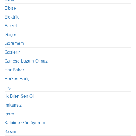
Elbise
Elektrik
Farzet
Geçer
Göremem
Gözlerin
Güneşe Lüzum Olmaz
Her Bahar
Herkes Hariç
Hiç
İlk Bilen Sen Ol
İmkansız
İşaret
Kalbime Gömüyorum
Kasım