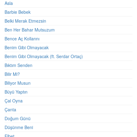
Asla
Barbie Bebek
Belki Merak Etmezsin
Ben Her Bahar Mutsuzum
Bence Aç Kollarını
Benim Gibi Olmayacak
Benim Gibi Olmayacak (ft. Serdar Ortaç)
Bıktım Senden
Bilir Mi?
Biliyor Musun
Büyü Yaptın
Çal Oyna
Çanta
Doğum Günü
Düşünme Beni
Elbet