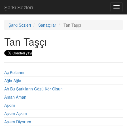
Şarkı Sözleri
Toggl
navig
Şarkı Sözleri
Sanatçılar
Tan Taşçı
Tan Taşçı
Aç Kollarını
Ağla Ağla
Ah Bu Şarkıların Gözü Kör Olsun
Aman Aman
Aşkım
Aşkım Aşkım
Aşkım Diyorum