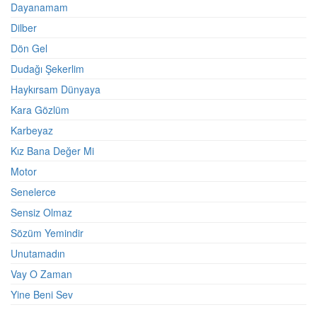
Dayanamam
Dilber
Dön Gel
Dudağı Şekerlim
Haykırsam Dünyaya
Kara Gözlüm
Karbeyaz
Kız Bana Değer Mi
Motor
Senelerce
Sensiz Olmaz
Sözüm Yemindir
Unutamadın
Vay O Zaman
Yine Beni Sev