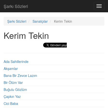
Şarkı Sözleri
Toggl
navig
Şarkı Sözleri
Sanatçılar
Kerim Tekin
Kerim Tekin
Ada Sahillerinde
Akşamlar
Bana Bir Zevce Lazım
Bir Ölüm Var
Buğulu Gözlüm
Çapkın Yaz
Cici Baba