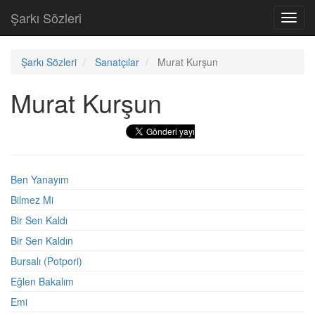
Şarkı Sözleri
Toggl
navig
Şarkı Sözleri
Sanatçılar
Murat Kurşun
Murat Kurşun
Ben Yanayım
Bilmez Mi
Bir Sen Kaldı
Bir Sen Kaldın
Bursalı (Potpori)
Eğlen Bakalım
Emi