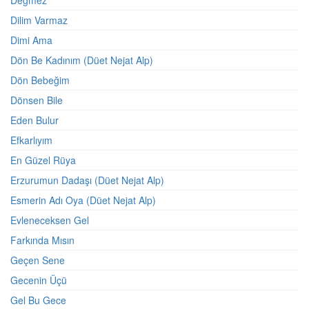
Değmez
Dilim Varmaz
Dimi Ama
Dön Be Kadınım (Düet Nejat Alp)
Dön Bebeğim
Dönsen Bile
Eden Bulur
Efkarlıyım
En Güzel Rüya
Erzurumun Dadaşı (Düet Nejat Alp)
Esmerin Adı Oya (Düet Nejat Alp)
Evleneceksen Gel
Farkında Mısın
Geçen Sene
Gecenin Üçü
Gel Bu Gece