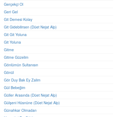
Gerçekçi Ol
Geri Gel
Git Demesi Kolay
Git Gidebilirsen (Düet Nejat Alp)
Git Git Yoluna
Git Yoluna
Gitme
Gitme Güzelim
Gönlümün Sultanısın
Gönül
Gör Duy Bak Ey Zalim
Gül Bebeğim
Güller Arasında (Düet Nejat Alp)
Gülşeni Hüsnüne (Düet Nejat Alp)
Günahkar Olmadan