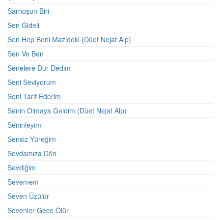
Sarhoşun Biri
Sen Gideli
Sen Hep Beni Mazideki (Düet Nejat Alp)
Sen Ve Ben
Senelere Dur Dedim
Seni Seviyorum
Seni Tarif Ederim
Senin Olmaya Geldim (Düet Nejat Alp)
Seninleyim
Sensiz Yüreğim
Sevdamıza Dön
Sevdiğim
Sevemem
Seven Üzülür
Sevenler Gece Ölür