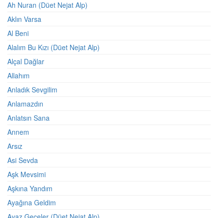
Ah Nuran (Düet Nejat Alp)
Aklın Varsa
Al Beni
Alalım Bu Kızı (Düet Nejat Alp)
Alçal Dağlar
Allahım
Anladık Sevgilim
Anlamazdın
Anlatsın Sana
Annem
Arsız
Asi Sevda
Aşk Mevsimi
Aşkına Yandım
Ayağına Geldim
Ayaz Geceler (Düet Nejat Alp)