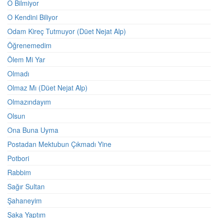
O Bilmiyor
O Kendini Biliyor
Odam Kireç Tutmuyor (Düet Nejat Alp)
Öğrenemedim
Ölem Mi Yar
Olmadı
Olmaz Mı (Düet Nejat Alp)
Olmazındayım
Olsun
Ona Buna Uyma
Postadan Mektubun Çıkmadı Yine
Potbori
Rabbim
Sağır Sultan
Şahaneyim
Şaka Yaptım