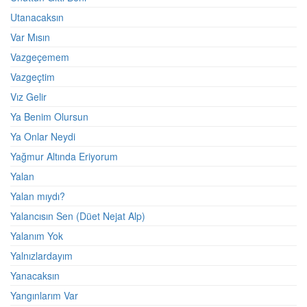
Utanacaksın
Var Mısın
Vazgeçemem
Vazgeçtim
Vız Gelir
Ya Benim Olursun
Ya Onlar Neydi
Yağmur Altında Eriyorum
Yalan
Yalan mıydı?
Yalancısın Sen (Düet Nejat Alp)
Yalanım Yok
Yalnızlardayım
Yanacaksın
Yangınlarım Var