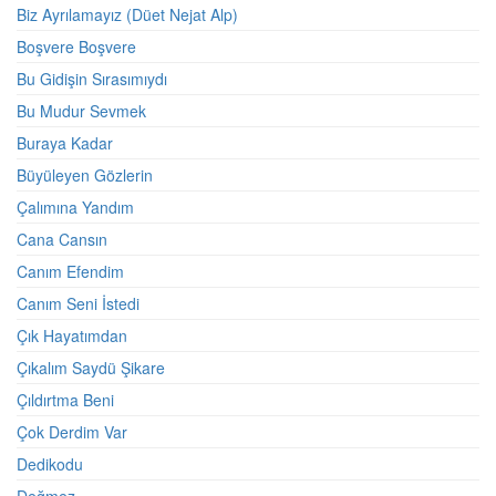
Biz Ayrılamayız (Düet Nejat Alp)
Boşvere Boşvere
Bu Gidişin Sırasımıydı
Bu Mudur Sevmek
Buraya Kadar
Büyüleyen Gözlerin
Çalımına Yandım
Cana Cansın
Canım Efendim
Canım Seni İstedi
Çık Hayatımdan
Çıkalım Saydü Şikare
Çıldırtma Beni
Çok Derdim Var
Dedikodu