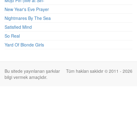
Mojo Pin (live at Sin-
New Year's Eve Prayer
Nightmares By The Sea
Satisfied Mind
So Real
Yard Of Blonde Girls
Bu sitede yayınlanan şarkılar
Tüm hakları saklıdır © 2011 - 2026
bilgi vermek amaçlıdır.