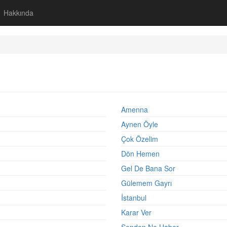
Hakkında
Amenna
Aynen Öyle
Çok Özelim
Dön Hemen
Gel De Bana Sor
Gülemem Gayrı
İstanbul
Karar Ver