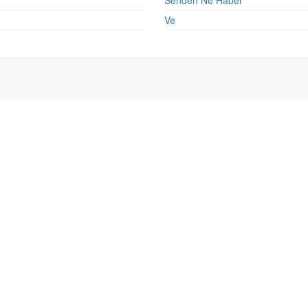
Senden Ne Haber
Ve