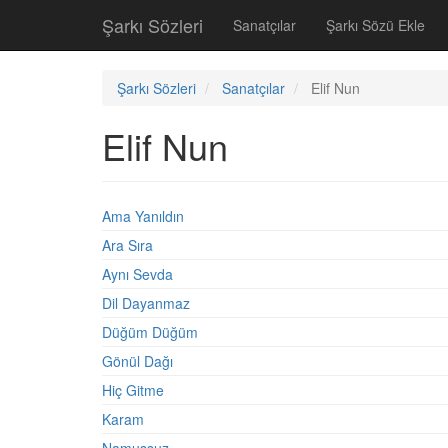
Şarkı Sözleri
Sanatçılar
Şarkı Sözü Ekle
Şarkı Sözleri
Sanatçılar
Elif Nun
Elif Nun
Ama Yanıldın
Ara Sıra
Aynı Sevda
Dil Dayanmaz
Düğüm Düğüm
Gönül Dağı
Hiç Gitme
Karam