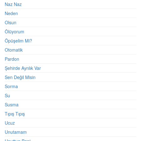
Naz Naz
Neden
Olsun
Ölüyorum
Öpüşelim Mi?
Otomatik
Pardon
Şehirde Ayrılık Var
Sen Değil Misin
Sorma
Su
Susma
Tıpış Tıpış
Ucuz
Unutamam