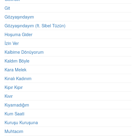
Git
Gözyaşındayım
Gözyaşındayım (ft. Sibel Tüzün)
Hoşuma Gider
İzin Ver
Kalbime Dönüyorum
Kaldım Böyle
Kara Melek
Kınalı Kadınım
Kıpır Kıpır
Kıvır
Kıyamadığım
Kum Saati
Kuruşu Kuruşuna
Muhtacım