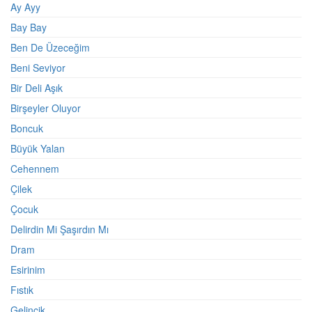
Ay Ayy
Bay Bay
Ben De Üzeceğim
Beni Seviyor
Bir Deli Aşık
Birşeyler Oluyor
Boncuk
Büyük Yalan
Cehennem
Çilek
Çocuk
Delirdin Mi Şaşırdın Mı
Dram
Esirinim
Fıstık
Gelincik