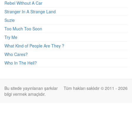
Rebel Without A Car
Stranger In A Strange Land
Suzie
Too Much Too Soon
Try Me
What Kind of People Are They ?
Who Cares?
Who In The Hell?
Bu sitede yayınlanan şarkılar
Tüm hakları saklıdır © 2011 - 2026
bilgi vermek amaçlıdır.