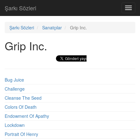
Şarkı Sözleri
Toggl
navig
Şarkı Sözleri
Sanatçılar
Grip Inc.
Grip Inc.
Bug Juice
Challenge
Cleanse The Seed
Colors Of Death
Endowment Of Apathy
Lockdown
Portrait Of Henry