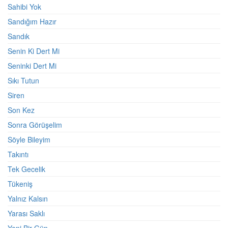
Sahibi Yok
Sandığım Hazır
Sandık
Senin Ki Dert Mi
Seninki Dert Mi
Sıkı Tutun
Siren
Son Kez
Sonra Görüşelim
Söyle Bileyim
Takıntı
Tek Gecelik
Tükeniş
Yalnız Kalsın
Yarası Saklı