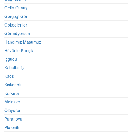
Gelin Olmuş
Gerçeği Gör
Gökdelenler
Görmüyorsun
Hangimiz Masumuz
Hüzünle Karışık
İçgüdü
Kabulleniş
Kaos
Kıskançlık
Korkma
Melekler
Ölüyorum
Paranoya
Platonik