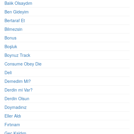
Balık Olsaydım
Ben Gideyim
Bertaraf Et
Bilmezsin
Bonus
Boşluk
Boynuz Track
Consume Obey Die
Deli
Demedim Mi?
Derdin mi Var?
Derdin Olsun
Doymadınız
Eller Aldı
Fırtınam
Geç Kaldım