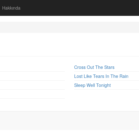
Hakkında
Cross Out The Stars
Lost Like Tears In The Rain
Sleep Well Tonight