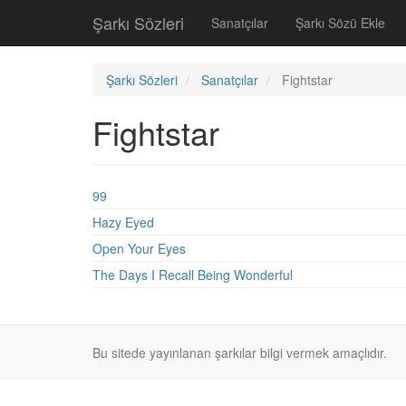
Şarkı Sözleri
Sanatçılar
Şarkı Sözü Ekle
Şarkı Sözleri
Sanatçılar
Fightstar
Fightstar
99
Hazy Eyed
Open Your Eyes
The Days I Recall Being Wonderful
Bu sitede yayınlanan şarkılar bilgi vermek amaçlıdır.