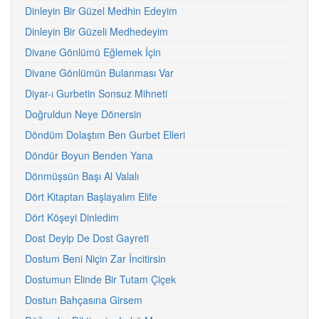
Dinleyin Bir Güzel Medhin Edeyim
Dinleyin Bir Güzeli Medhedeyim
Divane Gönlümü Eğlemek İçin
Divane Gönlümün Bulanması Var
Diyar-ı Gurbetin Sonsuz Mihneti
Doğruldun Neye Dönersin
Döndüm Dolaştım Ben Gurbet Elleri
Döndür Boyun Benden Yana
Dönmüşsün Başı Al Valalı
Dört Kitaptan Başlayalım Elife
Dört Köşeyi Dinledim
Dost Deyip De Dost Gayreti
Dostum Beni Niçin Zar İncitirsin
Dostumun Elinde Bir Tutam Çiçek
Dostun Bahçasına Girsem