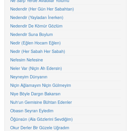
Ne Sarp Yerde Avladılar Yolumu
Nedendir (Her Gün Her Sabahtan)
Nedendir (Yayladan İnerken)
Nedendir De Kömür Gözlüm
Nedendir Suna Boylum
Nedir (Eğlen Hocam Eğlen)
Nedir (Her Sabah Her Sabah)
Nefesim Nefesine
Neler Var (Niçin Ah Edersin)
Neyneyim Dünyanın
Niçin Ağlamayım Niçin Gülmeyim
Niye Böyle Dargın Bakarsın
Nuh'un Gemisine Bühtan Edenler
Obasın Seyran Eyledim
Öğünsün (Ala Gözlerini Sevdiğim)
Okur Derler Bir Güzele Uğradım