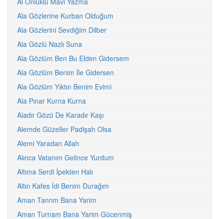
Al Önlüklü Mavi Yazma
Ala Gözlerine Kurban Olduğum
Ala Gözlerini Sevdiğim Dilber
Ala Gözlü Nazlı Suna
Ala Gözlüm Ben Bu Elden Gidersem
Ala Gözlüm Benim İle Gidersen
Ala Gözlüm Yıktın Benim Evimi
Ala Pınar Kurna Kurna
Aladır Gözü De Karadır Kaşı
Alemde Güzeller Padişah Olsa
Alemi Yaradan Allah
Alınca Vatanım Gelince Yurdum
Altıma Serdi İpekten Halı
Altın Kafes İdi Benim Durağım
Aman Tanrım Bana Yarim
Aman Turnam Bana Yarim Gücenmiş