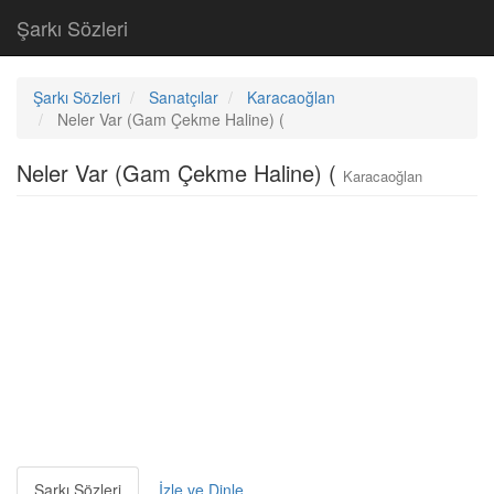
Şarkı Sözleri
Şarkı Sözleri
Sanatçılar
Karacaoğlan
Neler Var (Gam Çekme Haline) (
Neler Var (Gam Çekme Haline) (
Karacaoğlan
Şarkı Sözleri
İzle ve Dinle