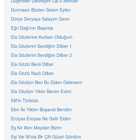
Düğmeler Diktireyim Lal-ü Mercan
Durmasın Bizden Selam Eylen
Dürye Deryaya Salayım Gemi
Eğri Dağı'nın Başında
Ela Gözlerine Kurban Olduğum
Ela Gözlerini Sevdiğim Dilber 1
Ela Gözlerini Sevdiğim Dilber 2
Ela Gözlü Benli Dilber
Ela Gözlü Nazlı Dilber
Ela Gözlüm Ben Bu Elden Gidersem
Ela Gözlüm Yıktın Benim Evimi
Elif'in Türküsü
Elim İle Yıktım Boşandı Bendim
Erciyas Erciyas Ne Gelir Elden
Eş Kır Atım Meydan Bizim
Eşi Var M'ola Bir Çift Güzel Gördüm