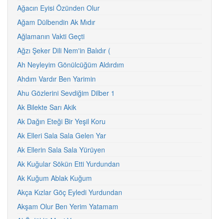
Ağacın Eyisi Özünden Olur
Ağam Dülbendin Ak Mıdır
Ağlamanın Vakti Geçti
Ağzı Şeker Dili Nem'in Balıdır (
Ah Neyleyim Gönülcüğüm Aldırdım
Ahdım Vardır Ben Yarimin
Ahu Gözlerini Sevdiğim Dilber 1
Ak Bilekte Sarı Akik
Ak Dağın Eteği Bir Yeşil Koru
Ak Elleri Sala Sala Gelen Yar
Ak Ellerin Sala Sala Yürüyen
Ak Kuğular Sökün Etti Yurdundan
Ak Kuğum Ablak Kuğum
Akça Kızlar Göç Eyledi Yurdundan
Akşam Olur Ben Yerim Yatamam