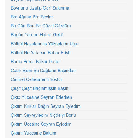
Boynunu Uzatıp Geri Sakınma
Bre Ağalar Bre Beyler
Bu Gün Ben Bir Güzel Gördüm
Bugün Yardan Haber Geldi
Bülbül Havalanmış Yüksekten Uçar
Bülbül Ne Yatarsın Bahar Erişti
Burcu Burcu Kokar Durur
Cebir Elem Şu Dağların Başından
Cennet Cehennemi Yoktur
Çeşit Çeşit Bağlamışsın Başını
Çıkıp Yücesine Seyran Ederken
Çıktım Kırklar Dağın Seyran Eyledim
Çıktım Seyreyledim Niğde'yi Bor'u
Çıktım Ücesine Seyran Eyledim
Çıktım Yücesine Baktım