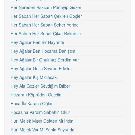
Her Nereden Baksam Parlayıp Gezer
Her Sabah Her Sabah Çekilen Göçler
Her Sabah Her Sabah Seher Yerine
Her Sabah Her Seher Çıkar Bakarsın
Hey Ağalar Ben Bir Hayrette
Hey Ağalar Ben Hocama Danıştım
Hey Ağalar Bir Onulmaz Derdim Var
Hey Ağalar Gelin Seyran Edelim
Hey Ağalar Kış M'olacak
Hey Ala Gözler Sevdiğim Dilber
Hezaran Köprüden Geçdim
Hoca İle Karaca Oğlan
Hocasına Vardım Sabahın Okur
Huri Melek Misin Gökten Mi İndin
Huri Melek Var Mı Senin Soyunda