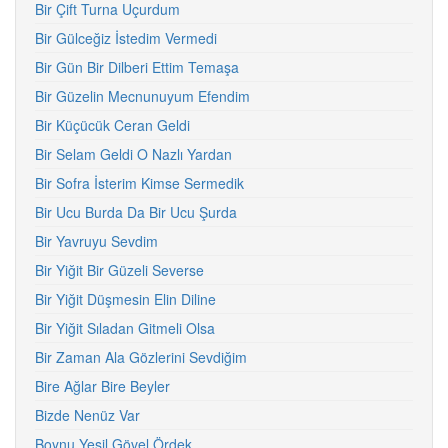
Bir Çift Turna Uçurdum
Bir Gülceğiz İstedim Vermedi
Bir Gün Bir Dilberi Ettim Temaşa
Bir Güzelin Mecnunuyum Efendim
Bir Küçücük Ceran Geldi
Bir Selam Geldi O Nazlı Yardan
Bir Sofra İsterim Kimse Sermedik
Bir Ucu Burda Da Bir Ucu Şurda
Bir Yavruyu Sevdim
Bir Yiğit Bir Güzeli Severse
Bir Yiğit Düşmesin Elin Diline
Bir Yiğit Sıladan Gitmeli Olsa
Bir Zaman Ala Gözlerini Sevdiğim
Bire Ağlar Bire Beyler
Bizde Nenüz Var
Boynu Yeşil Gövel Ördek