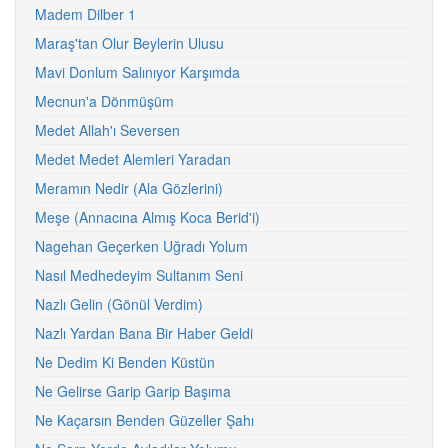
Madem Dilber 1
Maraş'tan Olur Beylerin Ulusu
Mavi Donlum Salınıyor Karşımda
Mecnun'a Dönmüşüm
Medet Allah'ı Seversen
Medet Medet Alemleri Yaradan
Meramın Nedir (Ala Gözlerini)
Meşe (Annacına Almış Koca Berid'i)
Nagehan Geçerken Uğradı Yolum
Nasıl Medhedeyim Sultanım Seni
Nazlı Gelin (Gönül Verdim)
Nazlı Yardan Bana Bir Haber Geldi
Ne Dedim Ki Benden Küstün
Ne Gelirse Garip Garip Başıma
Ne Kaçarsın Benden Güzeller Şahı