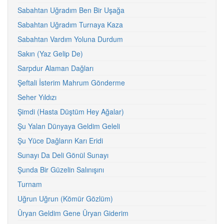
Sabahtan Uğradım Ben Bir Uşağa
Sabahtan Uğradım Turnaya Kaza
Sabahtan Vardım Yoluna Durdum
Sakın (Yaz Gelip De)
Sarpdur Alaman Dağları
Şeftali İsterim Mahrum Gönderme
Seher Yıldızı
Şimdi (Hasta Düştüm Hey Ağalar)
Şu Yalan Dünyaya Geldim Geleli
Şu Yüce Dağların Karı Eridi
Sunayı Da Deli Gönül Sunayı
Şunda Bir Güzelin Salınışını
Turnam
Uğrun Uğrun (Kömür Gözlüm)
Üryan Geldim Gene Üryan Giderim