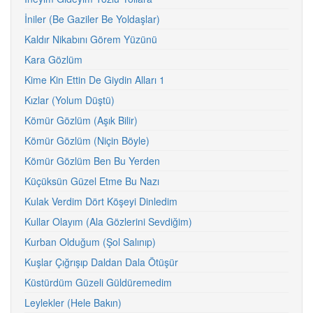
İniler (Be Gaziler Be Yoldaşlar)
Kaldır Nikabını Görem Yüzünü
Kara Gözlüm
Kime Kin Ettin De Giydin Alları 1
Kızlar (Yolum Düştü)
Kömür Gözlüm (Aşık Bilir)
Kömür Gözlüm (Niçin Böyle)
Kömür Gözlüm Ben Bu Yerden
Küçüksün Güzel Etme Bu Nazı
Kulak Verdim Dört Köşeyi Dinledim
Kullar Olayım (Ala Gözlerini Sevdiğim)
Kurban Olduğum (Şol Salınıp)
Kuşlar Çığrışıp Daldan Dala Ötüşür
Küstürdüm Güzeli Güldüremedim
Leylekler (Hele Bakın)