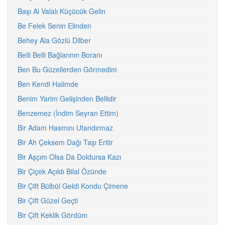
Başı Al Valalı Küçücük Gelin
Be Felek Senin Elinden
Behey Ala Gözlü Dilber
Belli Belli Bağlarının Boranı
Ben Bu Güzellerden Görmedim
Ben Kendi Halimde
Benim Yarim Gelişinden Bellidir
Benzemez (İndim Seyran Ettim)
Bir Adam Hasmını Utandırmaz
Bir Ah Çeksem Dağı Taşı Eritir
Bir Aşçım Olsa Da Doldursa Kazı
Bir Çiçek Açıldı Bilal Özünde
Bir Çift Bülbül Geldi Kondu Çimene
Bir Çift Güzel Geçti
Bir Çift Keklik Gördüm