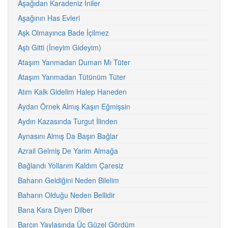
Aşağıdan Karadeniz İniler
Aşağının Has Evleri
Aşk Olmayınca Bade İçilmez
Aştı Gitti (İneyim Gideyim)
Ataşım Yanmadan Duman Mı Tüter
Ataşım Yanmadan Tütünüm Tüter
Atım Kalk Gidelim Halep Haneden
Aydan Örnek Almış Kaşın Eğmişsin
Aydın Kazasında Turgut İlinden
Aynasını Almış Da Başın Bağlar
Azrail Gelmiş De Yarim Almağa
Bağlandı Yollarım Kaldım Çaresiz
Baharın Geldiğini Neden Bilelim
Baharın Olduğu Neden Bellidir
Bana Kara Diyen Dilber
Barçın Yaylasında Üç Güzel Gördüm