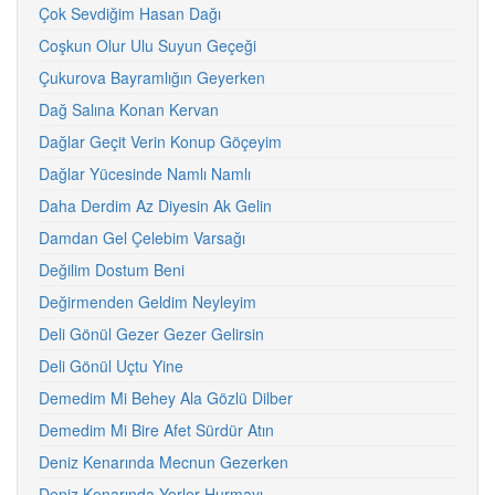
Çok Sevdiğim Hasan Dağı
Coşkun Olur Ulu Suyun Geçeği
Çukurova Bayramlığın Geyerken
Dağ Salına Konan Kervan
Dağlar Geçit Verin Konup Göçeyim
Dağlar Yücesinde Namlı Namlı
Daha Derdim Az Diyesin Ak Gelin
Damdan Gel Çelebim Varsağı
Değilim Dostum Beni
Değirmenden Geldim Neyleyim
Deli Gönül Gezer Gezer Gelirsin
Deli Gönül Uçtu Yine
Demedim Mi Behey Ala Gözlü Dilber
Demedim Mi Bire Afet Sürdür Atın
Deniz Kenarında Mecnun Gezerken
Deniz Kenarında Yerler Hurmayı