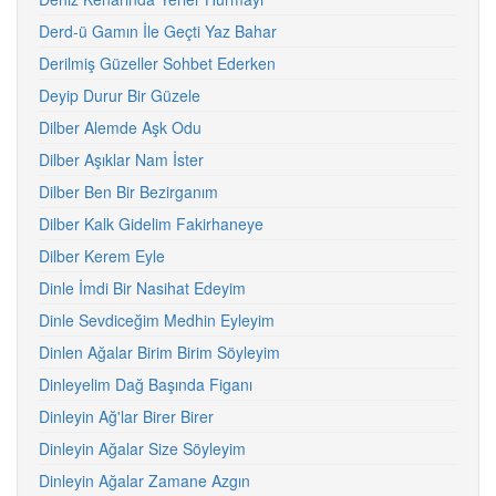
Derd-ü Gamın İle Geçti Yaz Bahar
Derilmiş Güzeller Sohbet Ederken
Deyip Durur Bir Güzele
Dilber Alemde Aşk Odu
Dilber Aşıklar Nam İster
Dilber Ben Bir Bezirganım
Dilber Kalk Gidelim Fakirhaneye
Dilber Kerem Eyle
Dinle İmdi Bir Nasihat Edeyim
Dinle Sevdiceğim Medhin Eyleyim
Dinlen Ağalar Birim Birim Söyleyim
Dinleyelim Dağ Başında Figanı
Dinleyin Ağ'lar Birer Birer
Dinleyin Ağalar Size Söyleyim
Dinleyin Ağalar Zamane Azgın