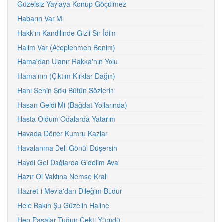
Güzelsiz Yaylaya Konup Göçülmez
Habarın Var Mı
Hakk'ın Kandilinde Gizli Sır İdim
Halim Var (Aceplenmen Benim)
Hama'dan Ulanır Rakka'nın Yolu
Hama'nın (Çıktım Kırklar Dağın)
Hanı Senin Sıtkı Bütün Sözlerin
Hasan Geldi Mi (Bağdat Yollarında)
Hasta Oldum Odalarda Yatarım
Havada Döner Kumru Kazlar
Havalanma Deli Gönül Düşersin
Haydi Gel Dağlarda Gidelim Ava
Hazır Ol Vaktına Nemse Kralı
Hazret-i Mevla'dan Dileğim Budur
Hele Bakın Şu Güzelin Haline
Hep Paşalar Tuğun Çekti Yürüdü