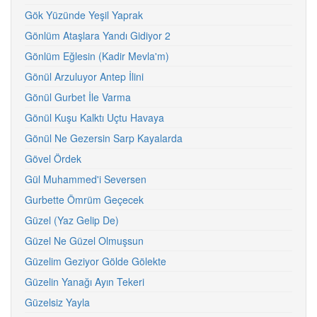
Gök Yüzünde Yeşil Yaprak
Gönlüm Ataşlara Yandı Gidiyor 2
Gönlüm Eğlesin (Kadir Mevla'm)
Gönül Arzuluyor Antep İlini
Gönül Gurbet İle Varma
Gönül Kuşu Kalktı Uçtu Havaya
Gönül Ne Gezersin Sarp Kayalarda
Gövel Ördek
Gül Muhammed'i Seversen
Gurbette Ömrüm Geçecek
Güzel (Yaz Gelip De)
Güzel Ne Güzel Olmuşsun
Güzelim Geziyor Gölde Gölekte
Güzelin Yanağı Ayın Tekeri
Güzelsiz Yayla