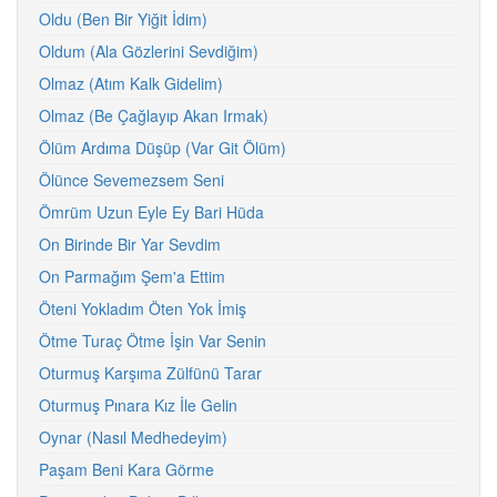
Oldu (Ben Bir Yiğit İdim)
Oldum (Ala Gözlerini Sevdiğim)
Olmaz (Atım Kalk Gidelim)
Olmaz (Be Çağlayıp Akan Irmak)
Ölüm Ardıma Düşüp (Var Git Ölüm)
Ölünce Sevemezsem Seni
Ömrüm Uzun Eyle Ey Bari Hüda
On Birinde Bir Yar Sevdim
On Parmağım Şem'a Ettim
Öteni Yokladım Öten Yok İmiş
Ötme Turaç Ötme İşin Var Senin
Oturmuş Karşıma Zülfünü Tarar
Oturmuş Pınara Kız İle Gelin
Oynar (Nasıl Medhedeyim)
Paşam Beni Kara Görme