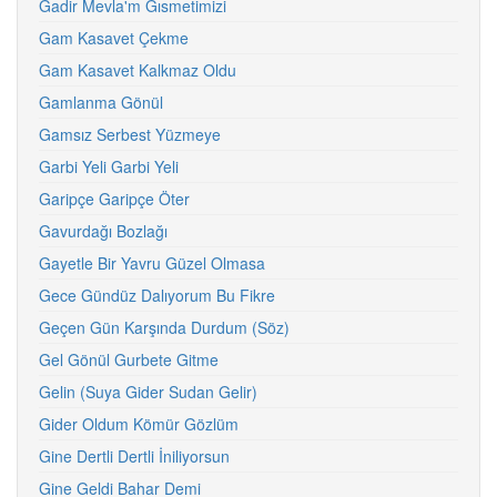
Gadir Mevla'm Gısmetimizi
Gam Kasavet Çekme
Gam Kasavet Kalkmaz Oldu
Gamlanma Gönül
Gamsız Serbest Yüzmeye
Garbi Yeli Garbi Yeli
Garipçe Garipçe Öter
Gavurdağı Bozlağı
Gayetle Bir Yavru Güzel Olmasa
Gece Gündüz Dalıyorum Bu Fikre
Geçen Gün Karşında Durdum (Söz)
Gel Gönül Gurbete Gitme
Gelin (Suya Gider Sudan Gelir)
Gider Oldum Kömür Gözlüm
Gine Dertli Dertli İniliyorsun
Gine Geldi Bahar Demi