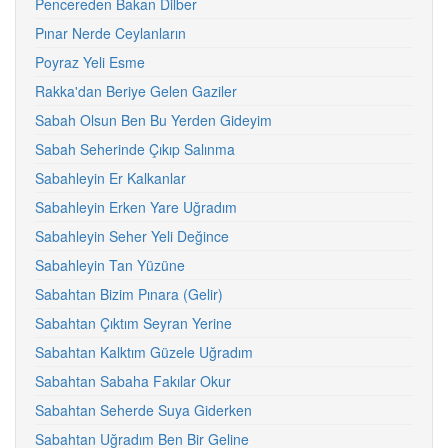
Pencereden Bakan Dilber
Pınar Nerde Ceylanların
Poyraz Yeli Esme
Rakka'dan Beriye Gelen Gaziler
Sabah Olsun Ben Bu Yerden Gideyim
Sabah Seherinde Çıkıp Salınma
Sabahleyin Er Kalkanlar
Sabahleyin Erken Yare Uğradım
Sabahleyin Seher Yeli Değince
Sabahleyin Tan Yüzüne
Sabahtan Bizim Pınara (Gelir)
Sabahtan Çıktım Seyran Yerine
Sabahtan Kalktım Güzele Uğradım
Sabahtan Sabaha Fakılar Okur
Sabahtan Seherde Suya Giderken
Sabahtan Uğradım Ben Bir Geline