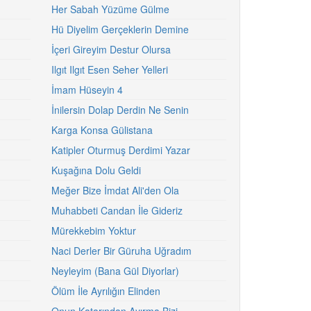
Her Sabah Yüzüme Gülme
Hü Diyelim Gerçeklerin Demine
İçeri Gireyim Destur Olursa
Ilgıt Ilgıt Esen Seher Yelleri
İmam Hüseyin 4
İnilersin Dolap Derdin Ne Senin
Karga Konsa Gülistana
Katipler Oturmuş Derdimi Yazar
Kuşağına Dolu Geldi
Meğer Bize İmdat Ali'den Ola
Muhabbeti Candan İle Gideriz
Mürekkebim Yoktur
Naci Derler Bir Güruha Uğradım
Neyleyim (Bana Gül Diyorlar)
Ölüm İle Ayrılığın Elinden