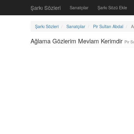
Şarkı Sözleri
Sanatçılar
Şarkı Sözü Ekle
Şarkı Sözleri
Sanatçılar
Pir Sultan Abdal
A
Ağlama Gözlerim Mevlam Kerimdir
Pir S