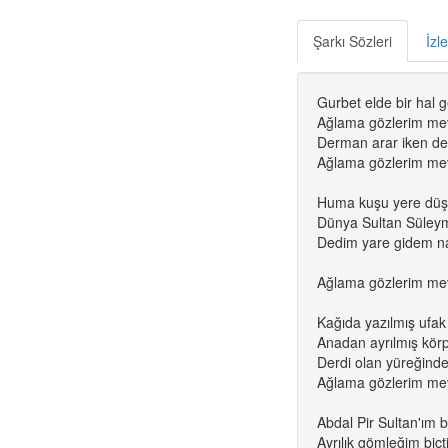
Şarkı Sözleri
İzl
Gurbet elde bir hal 
Ağlama gözlerim me
Derman arar iken d
Ağlama gözlerim me
Huma kuşu yere düş
Dünya Sultan Süley
Dedim yare gidem n
Ağlama gözlerim me
Kağıda yazılmış ufak 
Anadan ayrılmış kör
Derdi olan yüreğinden
Ağlama gözlerim me
Abdal Pir Sultan'ım 
Ayrılık gömleğim biçti