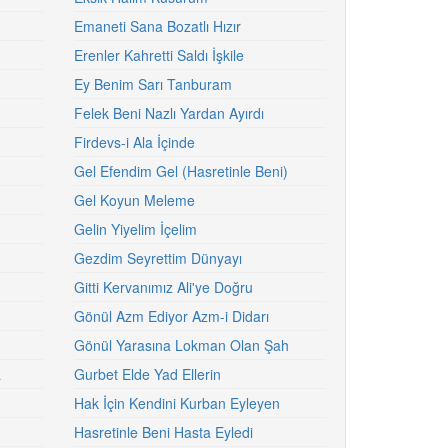
Emaneti Sana Bozatlı Hızır
Erenler Kahretti Saldı İşkile
Ey Benim Sarı Tanburam
Felek Beni Nazlı Yardan Ayırdı
Firdevs-i Ala İçinde
Gel Efendim Gel (Hasretinle Beni)
Gel Koyun Meleme
Gelin Yiyelim İçelim
Gezdim Seyrettim Dünyayı
Gitti Kervanımız Ali'ye Doğru
Gönül Azm Ediyor Azm-i Didarı
Gönül Yarasına Lokman Olan Şah
a
Gurbet Elde Yad Ellerin
Hak İçin Kendini Kurban Eyleyen
Hasretinle Beni Hasta Eyledi