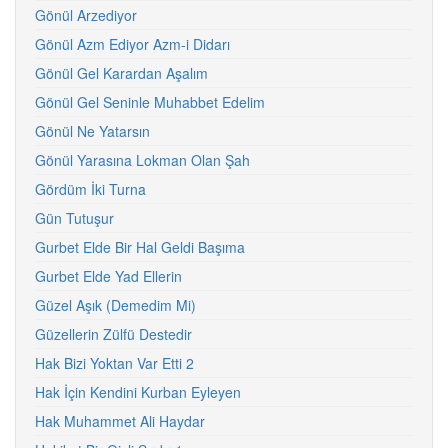
Gönül Arzediyor
Gönül Azm Ediyor Azm-i Didarı
Gönül Gel Karardan Aşalım
Gönül Gel Seninle Muhabbet Edelim
Gönül Ne Yatarsın
Gönül Yarasına Lokman Olan Şah
Gördüm İki Turna
Gün Tutuşur
Gurbet Elde Bir Hal Geldi Başıma
Gurbet Elde Yad Ellerin
Güzel Aşık (Demedim Mi)
Güzellerin Zülfü Destedir
Hak Bizi Yoktan Var Etti 2
Hak İçin Kendini Kurban Eyleyen
Hak Muhammet Ali Haydar