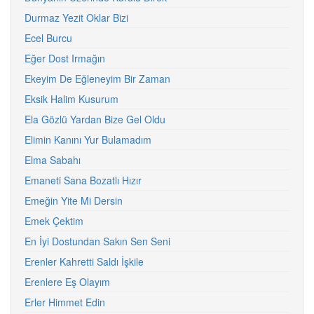
Durmaz Yezit Oklar Bizi
Ecel Burcu
Eğer Dost Irmağın
Ekeyim De Eğleneyim Bir Zaman
Eksik Halim Kusurum
Ela Gözlü Yardan Bize Gel Oldu
Elimin Kanını Yur Bulamadım
Elma Sabahı
Emaneti Sana Bozatlı Hızır
Emeğin Yite Mi Dersin
Emek Çektim
En İyi Dostundan Sakın Sen Seni
Erenler Kahretti Saldı İşkile
Erenlere Eş Olayım
Erler Himmet Edin