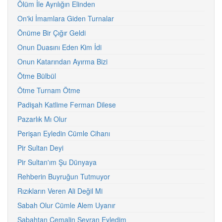
Ölüm İle Ayrılığın Elinden
On'ki İmamlara Giden Turnalar
Önüme Bir Çığır Geldi
Onun Duasını Eden Kim İdi
Onun Katarından Ayırma Bizi
Ötme Bülbül
Ötme Turnam Ötme
Padişah Katlime Ferman Dilese
Pazarlık Mı Olur
Perişan Eyledin Cümle Cihanı
Pir Sultan Deyi
Pir Sultan'ım Şu Dünyaya
Rehberin Buyruğun Tutmuyor
Rızıkların Veren Ali Değil Mi
Sabah Olur Cümle Alem Uyanır
Sabahtan Cemalin Seyran Eyledim