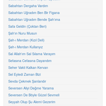
Sabahtan Dergaha Vardım
Sabahtan Uğradım Ben Bir Figana
Sabahtan Uğradım Bende Şah'ıma
Safa Geldin (Çoktan Beri)
Şah'ın Nuru Musun
Şah-ı Merdan (Kızıl Deli)
Şah-ı Merdan Kullarıyız
Sal Allah'ım Sal Sılama Varayım
Sefasına Cefasına Dayandım
Seher Vakti Kalkan Kervan
Sel Eyledi Zaman Bizi
Sevda Çekmek Şanlarıdır
Seversen Aliyi Değme Yarama
Seversen De Böyle Güzel Sevmeli
Seyyah Olup Şu Alemi Gezerim