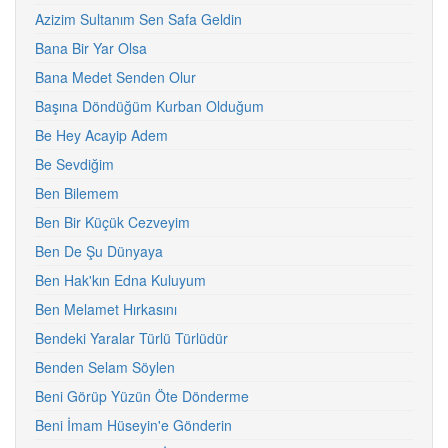
Azizim Sultanım Sen Safa Geldin
Bana Bir Yar Olsa
Bana Medet Senden Olur
Başına Döndüğüm Kurban Olduğum
Be Hey Acayip Adem
Be Sevdiğim
Ben Bilemem
Ben Bir Küçük Cezveyim
Ben De Şu Dünyaya
Ben Hak'kın Edna Kuluyum
Ben Melamet Hırkasını
Bendeki Yaralar Türlü Türlüdür
Benden Selam Söylen
Beni Görüp Yüzün Öte Dönderme
Beni İmam Hüseyin'e Gönderin