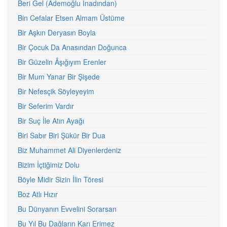
Beri Gel (Ademoğlu İnadından)
Bin Cefalar Etsen Almam Üstüme
Bir Aşkın Deryasın Boyla
Bir Çocuk Da Anasından Doğunca
Bir Güzelin Âşığıyım Erenler
Bir Mum Yanar Bir Şişede
Bir Nefesçik Söyleyeyim
Bir Seferim Vardır
Bir Suç İle Atın Ayağı
Biri Sabır Biri Şükür Bir Dua
Biz Muhammet Ali Diyenlerdeniz
Bizim İçtiğimiz Dolu
Böyle Midir Sizin İlin Töresi
Boz Atlı Hızır
Bu Dünyanın Evvelini Sorarsan
Bu Yıl Bu Dağların Karı Erimez