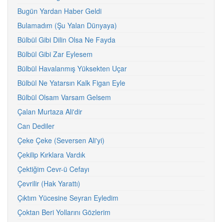
Bugün Yardan Haber Geldi
Bulamadım (Şu Yalan Dünyaya)
Bülbül Gibi Dilin Olsa Ne Fayda
Bülbül Gibi Zar Eylesem
Bülbül Havalanmış Yüksekten Uçar
Bülbül Ne Yatarsın Kalk Figan Eyle
Bülbül Olsam Varsam Gelsem
Çalan Murtaza Ali'dir
Can Dediler
Çeke Çeke (Seversen Ali'yi)
Çekilip Kırklara Vardık
Çektiğim Cevr-ü Cefayı
Çevrilir (Hak Yarattı)
Çıktım Yücesine Seyran Eyledim
Çoktan Beri Yollarını Gözlerim