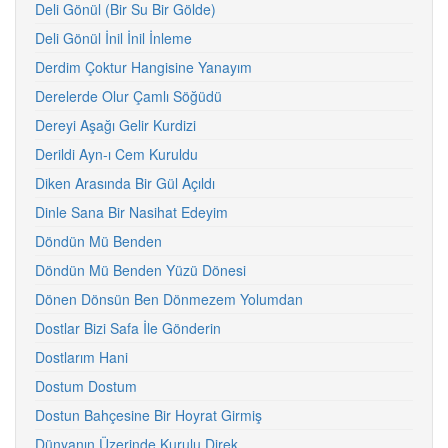
Deli Gönül (Bir Su Bir Gölde)
Deli Gönül İnil İnil İnleme
Derdim Çoktur Hangisine Yanayım
Derelerde Olur Çamlı Söğüdü
Dereyi Aşağı Gelir Kurdizi
Derildi Ayn-ı Cem Kuruldu
Diken Arasında Bir Gül Açıldı
Dinle Sana Bir Nasihat Edeyim
Döndün Mü Benden
Döndün Mü Benden Yüzü Dönesi
Dönen Dönsün Ben Dönmezem Yolumdan
Dostlar Bizi Safa İle Gönderin
Dostlarım Hani
Dostum Dostum
Dostun Bahçesine Bir Hoyrat Girmiş
Dünyanın Üzerinde Kurulu Direk