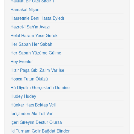
Hakikat Bir Gizli Sırdır 1
Hamakat Nişanı
Hasretinle Beni Hasta Eyledi
Hazret-i Şah'ın Avazı
Helal Haram Yese Gerek
Her Sabah Her Sabah
Her Sabah Yüzüme Gülme
Hey Erenler
Hızır Paşa Gibi Zalim Var İse
Hoşça Tutun Öküzü
Hü Diyelim Gerçeklerin Demine
Hudey Hudey
Hünkar Hacı Bektaş Veli
İbrişimden Ala Teli Var
İçeri Gireyim Destur Olursa
İki Turnam Gelir Bağdat Elinden