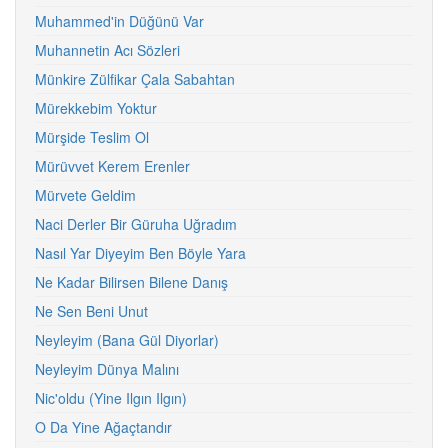
Muhammed'in Düğünü Var
Muhannetin Acı Sözleri
Münkire Zülfikar Çala Sabahtan
Mürekkebim Yoktur
Mürşide Teslim Ol
Mürüvvet Kerem Erenler
Mürvete Geldim
Naci Derler Bir Güruha Uğradım
Nasıl Yar Diyeyim Ben Böyle Yara
Ne Kadar Bilirsen Bilene Danış
Ne Sen Beni Unut
Neyleyim (Bana Gül Diyorlar)
Neyleyim Dünya Malını
Nic'oldu (Yine Ilgın Ilgın)
O Da Yine Ağaçtandır