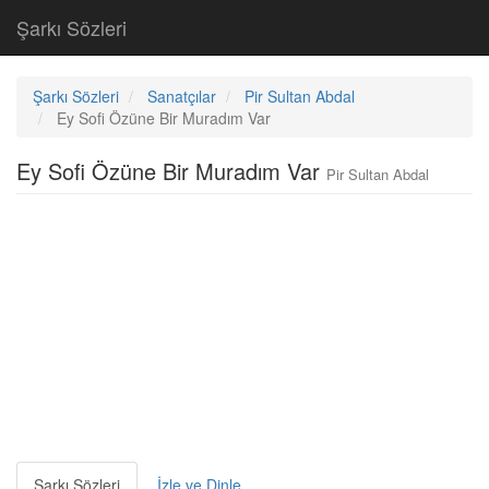
Şarkı Sözleri
Şarkı Sözleri
Sanatçılar
Pir Sultan Abdal
Ey Sofi Özüne Bir Muradım Var
Ey Sofi Özüne Bir Muradım Var
Pir Sultan Abdal
Şarkı Sözleri
İzle ve Dinle