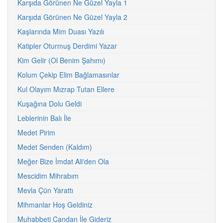
Karşıda Görünen Ne Güzel Yayla 1
Karşıda Görünen Ne Güzel Yayla 2
Kaşlarında Mim Duası Yazılı
Katipler Oturmuş Derdimi Yazar
Kim Gelir (Ol Benim Şahımı)
Kolum Çekip Elim Bağlamasınlar
Kul Olayım Mızrap Tutan Ellere
Kuşağına Dolu Geldi
Leblerinin Balı İle
Medet Pirim
Medet Senden (Kaldım)
Meğer Bize İmdat Ali'den Ola
Mescidim Mihrabım
Mevla Çün Yarattı
Mihmanlar Hoş Geldiniz
Muhabbeti Candan İle Gideriz