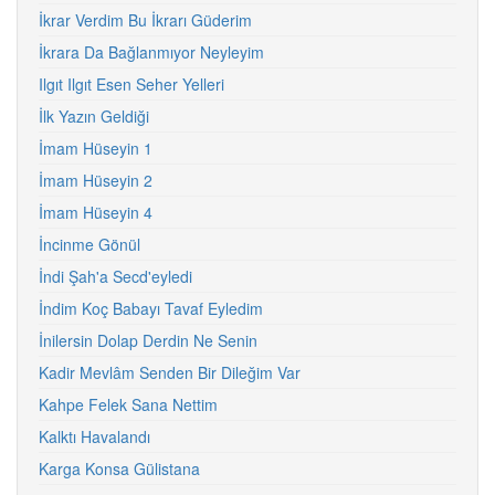
İkrar Verdim Bu İkrarı Güderim
İkrara Da Bağlanmıyor Neyleyim
Ilgıt Ilgıt Esen Seher Yelleri
İlk Yazın Geldiği
İmam Hüseyin 1
İmam Hüseyin 2
İmam Hüseyin 4
İncinme Gönül
İndi Şah'a Secd'eyledi
İndim Koç Babayı Tavaf Eyledim
İnilersin Dolap Derdin Ne Senin
Kadir Mevlâm Senden Bir Dileğim Var
Kahpe Felek Sana Nettim
Kalktı Havalandı
Karga Konsa Gülistana