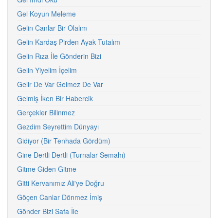
Gel Koyun Meleme
Gelin Canlar Bir Olalım
Gelin Kardaş Pirden Ayak Tutalım
Gelin Rıza İle Gönderin Bizi
Gelin Yiyelim İçelim
Gelir De Var Gelmez De Var
Gelmiş İken Bir Habercik
Gerçekler Bilinmez
Gezdim Seyrettim Dünyayı
Gidiyor (Bir Tenhada Gördüm)
Gine Dertli Dertli (Turnalar Semahı)
Gitme Giden Gitme
Gitti Kervanımız Ali'ye Doğru
Göçen Canlar Dönmez İmiş
Gönder Bizi Safa İle