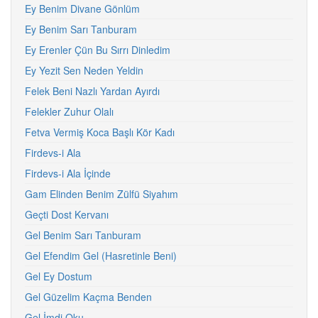
Ey Benim Divane Gönlüm
Ey Benim Sarı Tanburam
Ey Erenler Çün Bu Sırrı Dinledim
Ey Yezit Sen Neden Yeldin
Felek Beni Nazlı Yardan Ayırdı
Felekler Zuhur Olalı
Fetva Vermiş Koca Başlı Kör Kadı
Firdevs-i Ala
Firdevs-i Ala İçinde
Gam Elinden Benim Zülfü Siyahım
Geçti Dost Kervanı
Gel Benim Sarı Tanburam
Gel Efendim Gel (Hasretinle Beni)
Gel Ey Dostum
Gel Güzelim Kaçma Benden
Gel İmdi Oku