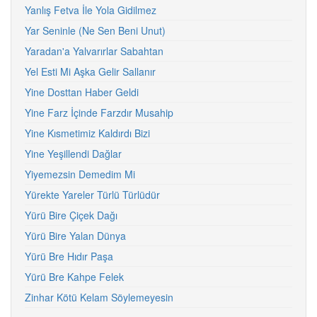
Yanlış Fetva İle Yola Gidilmez
Yar Seninle (Ne Sen Beni Unut)
Yaradan'a Yalvarırlar Sabahtan
Yel Esti Mi Aşka Gelir Sallanır
Yine Dosttan Haber Geldi
Yine Farz İçinde Farzdır Musahip
Yine Kısmetimiz Kaldırdı Bizi
Yine Yeşillendi Dağlar
Yiyemezsin Demedim Mi
Yürekte Yareler Türlü Türlüdür
Yürü Bire Çiçek Dağı
Yürü Bire Yalan Dünya
Yürü Bre Hıdır Paşa
Yürü Bre Kahpe Felek
Zinhar Kötü Kelam Söylemeyesin