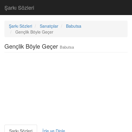
Şarkı Sözleri
Şarkı Sözleri
Sanatçılar
Babutsa
Gençlik Böyle Geçer
Gençlik Böyle Geçer
Babutsa
Şarkı Sözleri
İzle ve Dinle