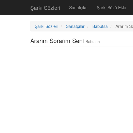
Şarkı Sözleri
Sanatçılar
Şarkı Sözü Ekle
Şarkı Sözleri
Sanatçılar
Babutsa
Ararım S
Ararım Sorarım Seni
Babutsa