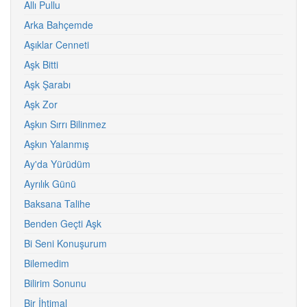
Allı Pullu
Arka Bahçemde
Aşıklar Cenneti
Aşk Bitti
Aşk Şarabı
Aşk Zor
Aşkın Sırrı Bilinmez
Aşkın Yalanmış
Ay'da Yürüdüm
Ayrılık Günü
Baksana Talihe
Benden Geçti Aşk
Bi Seni Konuşurum
Bilemedim
Bilirim Sonunu
Bir İhtimal