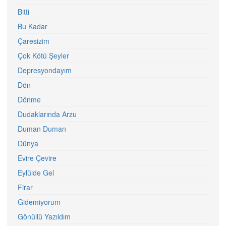
Bitti
Bu Kadar
Çaresizim
Çok Kötü Şeyler
Depresyondayım
Dön
Dönme
Dudaklarında Arzu
Duman Duman
Dünya
Evire Çevire
Eylülde Gel
Firar
Gidemiyorum
Gönüllü Yazıldım