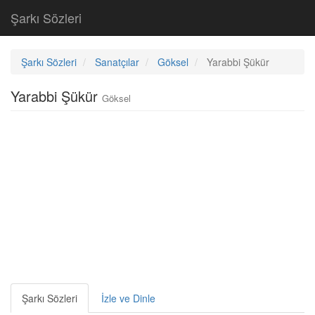
Şarkı Sözleri
Şarkı Sözleri
Sanatçılar
Göksel
Yarabbi Şükür
Yarabbi Şükür
Göksel
Şarkı Sözleri
İzle ve Dinle