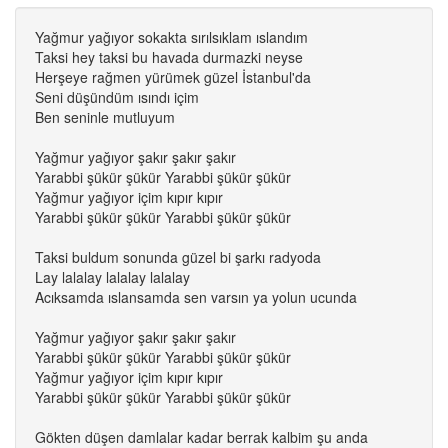
Yağmur yağıyor sokakta sırılsıklam ıslandım
Taksi hey taksi bu havada durmazki neyse
Herşeye rağmen yürümek güzel İstanbul'da
Seni düşündüm ısındı içim
Ben seninle mutluyum
Yağmur yağıyor şakır şakır şakır
Yarabbi şükür şükür Yarabbi şükür şükür
Yağmur yağıyor içim kıpır kıpır
Yarabbi şükür şükür Yarabbi şükür şükür
Taksi buldum sonunda güzel bi şarkı radyoda
Lay lalalay lalalay lalalay
Acıksamda ıslansamda sen varsın ya yolun ucunda
Yağmur yağıyor şakır şakır şakır
Yarabbi şükür şükür Yarabbi şükür şükür
Yağmur yağıyor içim kıpır kıpır
Yarabbi şükür şükür Yarabbi şükür şükür
Gökten düşen damlalar kadar berrak kalbim şu anda