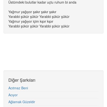
Üstümdeki bulutlar kadar uçtu ruhum bi anda
Yağmur yağıyor şakır şakır şakır
Yarabbi şükür şükür Yarabbi şükür şükür
Yağmur yağıyor içim kıpır kıpır
Yarabbi şükür şükür Yarabbi şükür şükür
Diğer Şarkıları
Acıtmaz Beni
Acıyor
Ağlamak Güzeldir