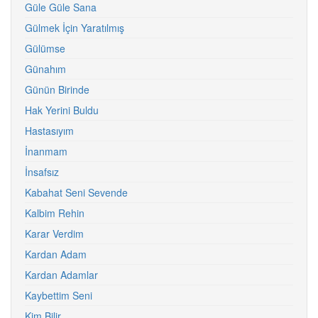
Güle Güle Sana
Gülmek İçin Yaratılmış
Gülümse
Günahım
Günün Birinde
Hak Yerini Buldu
Hastasıyım
İnanmam
İnsafsız
Kabahat Seni Sevende
Kalbim Rehin
Karar Verdim
Kardan Adam
Kardan Adamlar
Kaybettim Seni
Kim Bilir