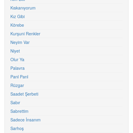
Kıskanıyorum
Kız Gibi
Körebe
Kurşuni Renkler
Neyim Var
Niyet
Olur Ya
Palavra
Parıl Parıl
Rüzgar
Saadet Şerbeti
Sabır
Sabrettim
Sadece İnsanım
Sarhoş