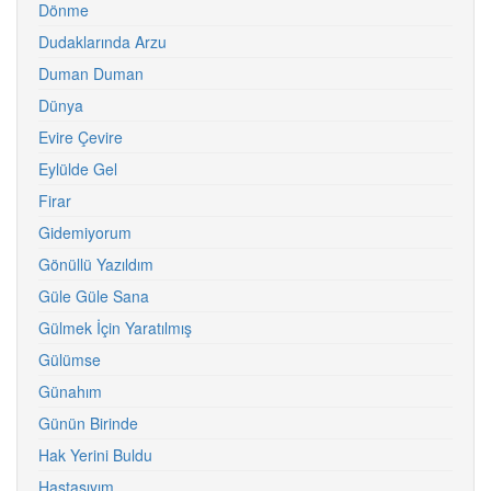
Dönme
Dudaklarında Arzu
Duman Duman
Dünya
Evire Çevire
Eylülde Gel
Firar
Gidemiyorum
Gönüllü Yazıldım
Güle Güle Sana
Gülmek İçin Yaratılmış
Gülümse
Günahım
Günün Birinde
Hak Yerini Buldu
Hastasıyım