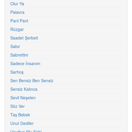
Olur Ya
Palavra
Parıl Parıl
Rüzgar
Saadet Şerbeti
Sabır
Sabrettim
Sadece İnsanım
Sarhoş
Sen Bensiz Ben Sensiz
Sensiz Kalınca
Sevil Neşelen
Söz Ver
Taş Bebek
Unut Dediler
Unuttun Mu Sahi