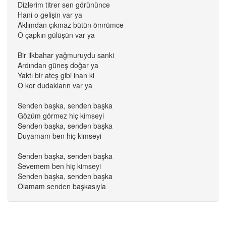
Dizlerim titrer sen görününce
Hani o gelişin var ya
Aklımdan çıkmaz bütün ömrümce
O çapkın gülüşün var ya
Bir ilkbahar yağmuruydu sanki
Ardından güneş doğar ya
Yaktı bir ateş gibi inan ki
O kor dudakların var ya
Senden başka, senden başka
Gözüm görmez hiç kimseyi
Senden başka, senden başka
Duyamam ben hiç kimseyi
Senden başka, senden başka
Sevemem ben hiç kimseyi
Senden başka, senden başka
Olamam senden başkasıyla