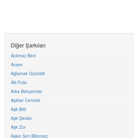
Diğer Şarkıları
Acıtmaz Beni
Acıyor
Ağlamak Güzeldir
Allı Pullu
Arka Bahçemde
Aşıklar Cenneti
Aşk Bitti
Aşk Şarabı
Aşk Zor
Aşkın Sırrı Bilinmez