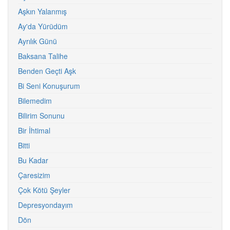
Aşkın Yalanmış
Ay'da Yürüdüm
Ayrılık Günü
Baksana Talihe
Benden Geçti Aşk
Bi Seni Konuşurum
Bilemedim
Bilirim Sonunu
Bir İhtimal
Bitti
Bu Kadar
Çaresizim
Çok Kötü Şeyler
Depresyondayım
Dön