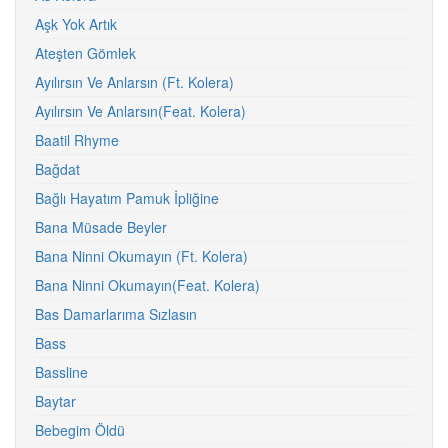
Aşk Yok Artık
Ateşten Gömlek
Ayılırsın Ve Anlarsın (Ft. Kolera)
Ayılırsın Ve Anlarsın(Feat. Kolera)
Baatil Rhyme
Bağdat
Bağlı Hayatım Pamuk İpliğine
Bana Müsade Beyler
Bana Ninni Okumayın (Ft. Kolera)
Bana Ninni Okumayın(Feat. Kolera)
Bas Damarlarıma Sızlasın
Bass
Bassline
Baytar
Bebegim Öldü