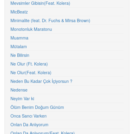
Mevsimler Gibisin(Feat. Kolera)
MicBeatz
Minimalite (feat. Dr. Fuchs & Mirsa Brown)
Monotonluk Maratonu
Muamma
Mütalam
Ne Bilirsin
Ne Olur (Ft. Kolera)
Ne Olur(Feat. Kolera)
Neden Bu Kadar Çok İçiyorsun ?
Nedense
Neyim Var ki
Ölüm Benim Doğum Günüm
Onca Sancı Varken
Onları Da Anlıyorum
Onları Da Anlıyorum(Feat. Kolera)