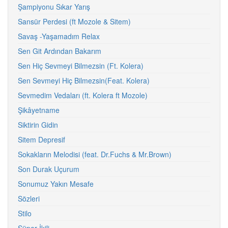
Şampiyonu Sıkar Yarış
Sansür Perdesi (ft Mozole & Sitem)
Savaş -Yaşamadım Relax
Sen Git Ardından Bakarım
Sen Hiç Sevmeyi Bilmezsin (Ft. Kolera)
Sen Sevmeyi Hiç Bilmezsin(Feat. Kolera)
Sevmedim Vedaları (ft. Kolera ft Mozole)
Şikâyetname
Siktirin Gidin
Sitem Depresif
Sokakların Melodisi (feat. Dr.Fuchs & Mr.Brown)
Son Durak Uçurum
Sonumuz Yakın Mesafe
Sözleri
Stilo