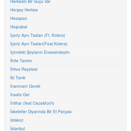
Herkesin Bir Suçu Var
Herşey Herkes
Hesapsız
Hoşcakal
İçeriz Aynı Tastan (Ft. Kolera)
İçeriz Aynı Tastan(Feat.Kolera)
İçimdeki Şeytanın Ensesindeyim
İfrite Tamim
İhtiva Reçetesi
İki Tanık
İnanmam Gerek
İnsafa Gel
İntihar (feat Ceza&fuch)
İskeletler Diyarında Bir Et Parçası
Istakoz
İstanbul