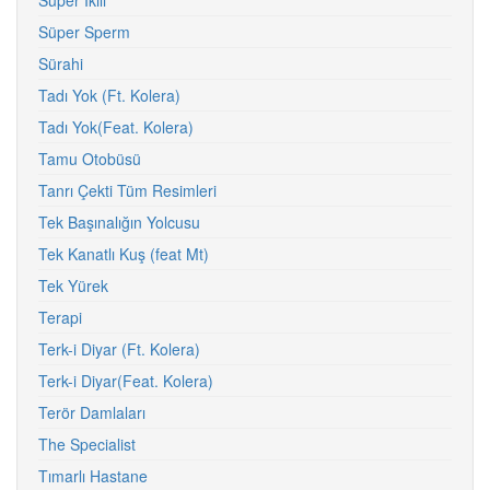
Süper İkili
Süper Sperm
Sürahi
Tadı Yok (Ft. Kolera)
Tadı Yok(Feat. Kolera)
Tamu Otobüsü
Tanrı Çekti Tüm Resimleri
Tek Başınalığın Yolcusu
Tek Kanatlı Kuş (feat Mt)
Tek Yürek
Terapi
Terk-i Diyar (Ft. Kolera)
Terk-i Diyar(Feat. Kolera)
Terör Damlaları
The Specialist
Tımarlı Hastane