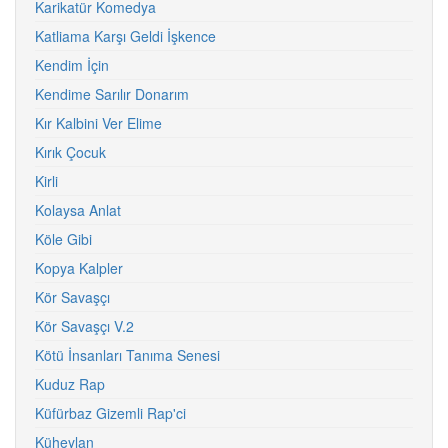
Karikatür Komedya
Katliama Karşı Geldi İşkence
Kendim İçin
Kendime Sarılır Donarım
Kır Kalbini Ver Elime
Kırık Çocuk
Kirli
Kolaysa Anlat
Köle Gibi
Kopya Kalpler
Kör Savaşçı
Kör Savaşçı V.2
Kötü İnsanları Tanıma Senesi
Kuduz Rap
Küfürbaz Gizemli Rap'ci
Küheylan