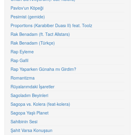
Pavlov'un Köpeği
Pesimist (gemide)
Proportions (Karabiber Duası II) feat. Toolz
Rak Benadam (ft. Tact Allstars)
Rak Benadam (Türkçe)
Rap Eyleme
Rap Gafil
Rap Yaparken Günaha mı Girdim?
Romantizma
Rüyalarımdaki İşaretler
Sagoladım Beyinleri
Sagopa vs. Kolera (feat-kolera)
Sagopa Yaşlı Planet
Sahibinin Sesi
Şahit Varsa Konuşsun