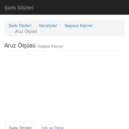
Şarkı Sözleri
Şarkı Sözleri
Sanatçılar
Sagopa Kajmer
Aruz Ölçüsü
Aruz Ölçüsü
Sagopa Kajmer
Şarkı Sözleri
İzle ve Dinle