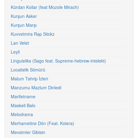
Kürdan Kollar (feat Mozole Mirach)
Kurşun Asker
Kurşun Marşı
Kuvvetmira Rap Stickz
Lan Velet
Leyli
Linguistiks (Sago feat. Supreme-hebrew-intelekt)
Localistik Sömürü
Malum Tahrip İzleri
Manzumu Mazlum Dinledi
Marifetname
Maskeli Balo
Melodrama
Merhametine Dön (Feat. Kolera)
Mevsimler Gibisin