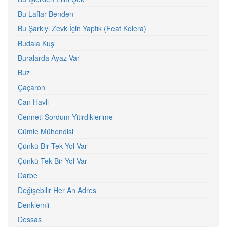
Bu Laflar Benden
Bu Şarkıyı Zevk İçin Yaptık (Feat Kolera)
Budala Kuş
Buralarda Ayaz Var
Buz
Çaçaron
Can Havli
Cenneti Sordum Yitirdiklerime
Cümle Mühendisi
Çünkü Bir Tek Yol Var
Çünkü Tek Bir Yol Var
Darbe
Değişebilir Her An Adres
Denklemli
Dessas