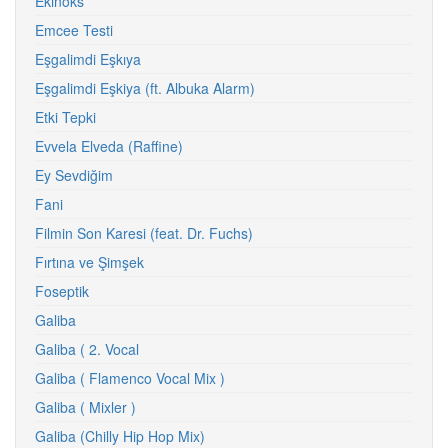
Ekinoks
Emcee Testi
Eşgalimdi Eşkıya
Eşgalimdi Eşkiya (ft. Albuka Alarm)
Etki Tepki
Evvela Elveda (Raffine)
Ey Sevdiğim
Fani
Filmin Son Karesi (feat. Dr. Fuchs)
Fırtına ve Şimşek
Foseptik
Galiba
Galiba ( 2. Vocal
Galiba ( Flamenco Vocal Mix )
Galiba ( Mixler )
Galiba (Chilly Hip Hop Mix)