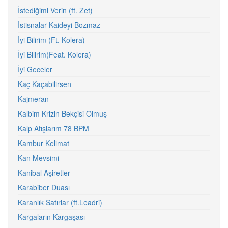
İstediğimi Verin (ft. Zet)
İstisnalar Kaideyi Bozmaz
İyi Bilirim (Ft. Kolera)
İyi Bilirim(Feat. Kolera)
İyi Geceler
Kaç Kaçabilirsen
Kajmeran
Kalbim Krizin Bekçisi Olmuş
Kalp Atışlarım 78 BPM
Kambur Kelimat
Kan Mevsimi
Kanibal Aşiretler
Karabiber Duası
Karanlık Satırlar (ft.Leadri)
Kargaların Kargaşası