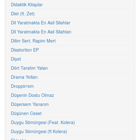
Didaktik Kitaplar
Diet (ft. Zet)
Dil Yaratmakta En Asil Silahlar
Dil Yaratmakta En Asil Silahları
Dilim Sert, Rapim Mert
Disstortion EP
Diyet
Dört Tarafım Yalan
Drama Yolları
Droppin'em
Düşenin Dostu Olmaz
Düşersem Yanarım
Düşünen Ceset
Duygu Sömürgesi (Feat. Kolera)
Duygu Sömürgesi (ft Kolera)