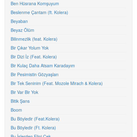
Ben Hüsrana Komşuyum
Beslenme Çantam (ft. Kolera)
Beyaban
Beyaz Ölüm
Bilinmezlik (feat. Kolera)
Bir Çıkar Yolum Yok
Bir Dizi İz (Feat. Kolera)
Bir Kulaç Daha Atsam Karadayım
Bir Pesimistin Gözyaşları
Bir Tek Seninim (Feat. Mozole Mirach & Kolera)
Bir Var Bir Yok
Bitik Şans
Boom
Bu Böyledir (Feat.Kolera)
Bu Böyledir (Ft. Kolera)
Bu İşlerden Elini Çek