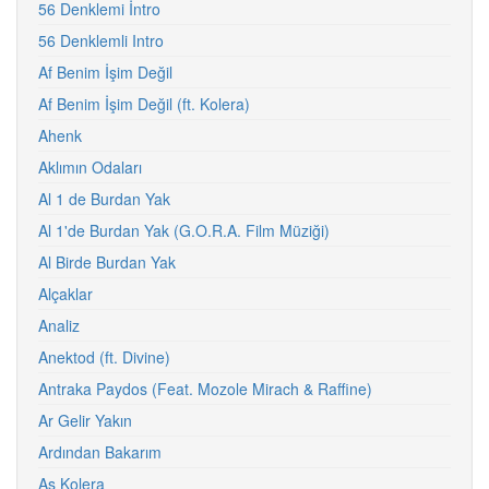
56 Denklemi İntro
56 Denklemli Intro
Af Benim İşim Değil
Af Benim İşim Değil (ft. Kolera)
Ahenk
Aklımın Odaları
Al 1 de Burdan Yak
Al 1'de Burdan Yak (G.O.R.A. Film Müziği)
Al Birde Burdan Yak
Alçaklar
Analiz
Anektod (ft. Divine)
Antraka Paydos (Feat. Mozole Mirach & Raffine)
Ar Gelir Yakın
Ardından Bakarım
As Kolera