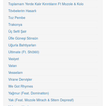
Toplamam Yerde Kalır Kırıntıların Ft Mozole & Kolo
Tövbelerim Hasarlı
Toz Pembe
Trakonya
Üç Sefil Şair
Üfle Güneşi Sönsün
Uğurla Bahtiyarları
Ultimate (Ft. Shi360)
Vasiyet
Vatan
Vesselam
Virane Dervişler
We Got Rhymes
Yağmur (Feat. Domination)
Yak (Feat. Mozole Mirach & Sitem Depresif)