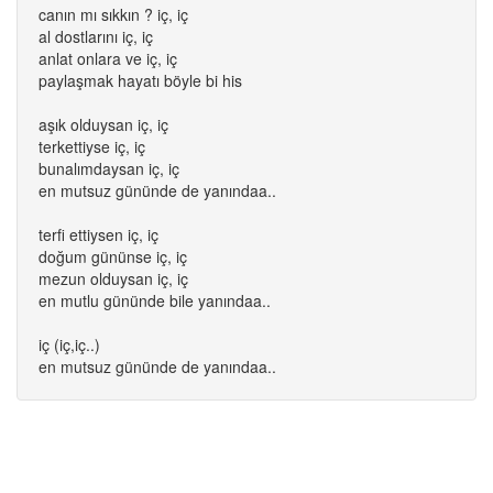
canın mı sıkkın ? iç, iç
al dostlarını iç, iç
anlat onlara ve iç, iç
paylaşmak hayatı böyle bi his
aşık olduysan iç, iç
terkettiyse iç, iç
bunalımdaysan iç, iç
en mutsuz gününde de yanındaa..
terfi ettiysen iç, iç
doğum gününse iç, iç
mezun olduysan iç, iç
en mutlu gününde bile yanındaa..
iç (iç,iç..)
en mutsuz gününde de yanındaa..