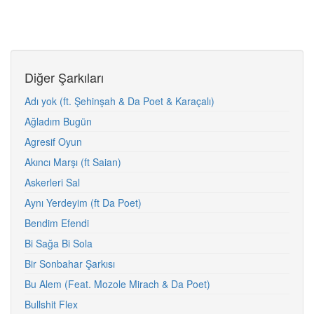
Diğer Şarkıları
Adı yok (ft. Şehinşah & Da Poet & Karaçalı)
Ağladım Bugün
Agresif Oyun
Akıncı Marşı (ft Saian)
Askerleri Sal
Aynı Yerdeyim (ft Da Poet)
Bendim Efendi
Bi Sağa Bi Sola
Bir Sonbahar Şarkısı
Bu Alem (Feat. Mozole Mirach & Da Poet)
Bullshit Flex