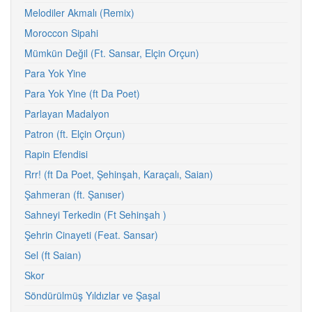
Melodiler Akmalı (Remix)
Moroccon Sipahi
Mümkün Değil (Ft. Sansar, Elçin Orçun)
Para Yok Yine
Para Yok Yine (ft Da Poet)
Parlayan Madalyon
Patron (ft. Elçin Orçun)
Rapin Efendisi
Rrr! (ft Da Poet, Şehinşah, Karaçalı, Saian)
Şahmeran (ft. Şanıser)
Sahneyi Terkedin (Ft Sehinşah )
Şehrin Cinayeti (Feat. Sansar)
Sel (ft Saian)
Skor
Söndürülmüş Yıldızlar ve Şaşal