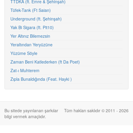
TTDKA (ft. Emre & Şehinşah)
Tüfek-Tank (Ft Saian)
Underground (ft. Şehinşah)
Yak Bi Sigara (ft. Pit10)
Yer Altınız Bilemezsin
Yeraltından Yeryüzüne
Yüzüme Söyle
Zaman Beni Katlederken (ft Da Poet)
Zat-ı Muhterem
Zıpla Bunaldığında (Feat. Hayki )
Bu sitede yayınlanan şarkılar
Tüm hakları saklıdır © 2011 - 2026
bilgi vermek amaçlıdır.