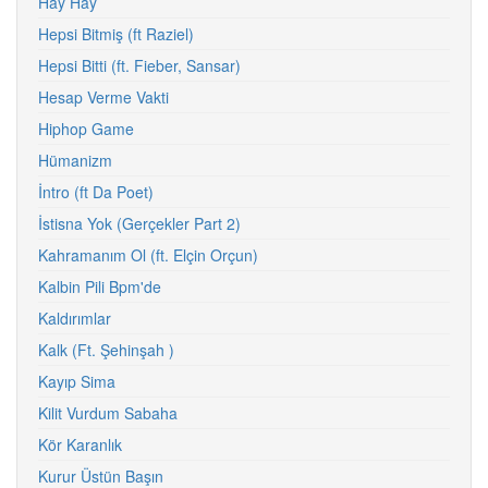
Hay Hay
Hepsi Bitmiş (ft Raziel)
Hepsi Bitti (ft. Fieber, Sansar)
Hesap Verme Vakti
Hiphop Game
Hümanizm
İntro (ft Da Poet)
İstisna Yok (Gerçekler Part 2)
Kahramanım Ol (ft. Elçin Orçun)
Kalbin Pili Bpm'de
Kaldırımlar
Kalk (Ft. Şehinşah )
Kayıp Sima
Kilit Vurdum Sabaha
Kör Karanlık
Kurur Üstün Başın