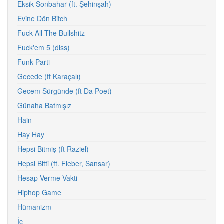
Eksik Sonbahar (ft. Şehinşah)
Evine Dön Bitch
Fuck All The Bullshitz
Fuck'em 5 (diss)
Funk Parti
Gecede (ft Karaçalı)
Gecem Sürgünde (ft Da Poet)
Günaha Batmışız
Hain
Hay Hay
Hepsi Bitmiş (ft Raziel)
Hepsi Bitti (ft. Fieber, Sansar)
Hesap Verme Vakti
Hiphop Game
Hümanizm
İç