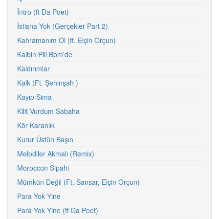
İntro (ft Da Poet)
İstisna Yok (Gerçekler Part 2)
Kahramanım Ol (ft. Elçin Orçun)
Kalbin Pili Bpm'de
Kaldırımlar
Kalk (Ft. Şehinşah )
Kayıp Sima
Kilit Vurdum Sabaha
Kör Karanlık
Kurur Üstün Başın
Melodiler Akmalı (Remix)
Moroccon Sipahi
Mümkün Değil (Ft. Sansar, Elçin Orçun)
Para Yok Yine
Para Yok Yine (ft Da Poet)