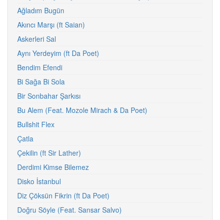
Ağladım Bugün
Akıncı Marşı (ft Saian)
Askerleri Sal
Aynı Yerdeyim (ft Da Poet)
Bendim Efendi
Bi Sağa Bi Sola
Bir Sonbahar Şarkısı
Bu Alem (Feat. Mozole Mirach & Da Poet)
Bullshit Flex
Çatla
Çekilin (ft Sir Lather)
Derdimi Kimse Bilemez
Disko İstanbul
Diz Çöksün Fikrin (ft Da Poet)
Doğru Söyle (Feat. Sansar Salvo)