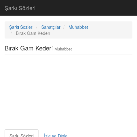
Şarkı Sözleri
Şarkı Sözleri
Sanatçılar
Muhabbet
Bırak Gam Kederi
Bırak Gam Kederi
Muhabbet
Şarkı Sözleri
İzle ve Dinle