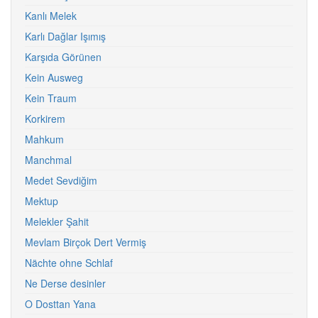
Kanlı Melek
Karlı Dağlar Işımış
Karşıda Görünen
Kein Ausweg
Kein Traum
Korkirem
Mahkum
Manchmal
Medet Sevdiğim
Mektup
Melekler Şahit
Mevlam Birçok Dert Vermiş
Nächte ohne Schlaf
Ne Derse desinler
O Dosttan Yana