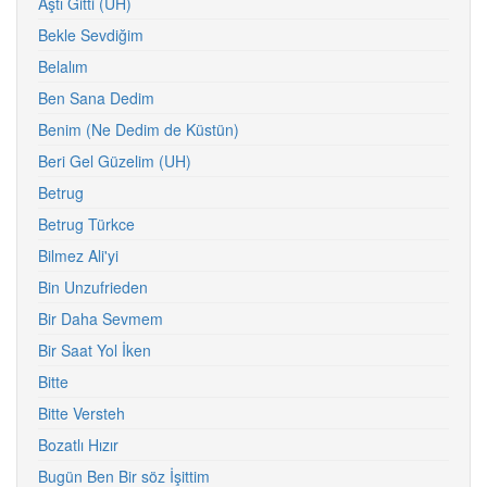
Aştı Gitti (UH)
Bekle Sevdiğim
Belalım
Ben Sana Dedim
Benim (Ne Dedim de Küstün)
Beri Gel Güzelim (UH)
Betrug
Betrug Türkce
Bilmez Ali'yi
Bin Unzufrieden
Bir Daha Sevmem
Bir Saat Yol İken
Bitte
Bitte Versteh
Bozatlı Hızır
Bugün Ben Bir söz İşittim