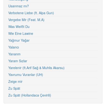
Usanmaz mı?
Verbotene Liebe (ft. Alpa Gun)
Vergebe Mir (Feat. M.A)
Was Weißt Du
Wie Eine Lawine
Yağmur Yağar
Yalancı
Yanarım
Yaram Sızlar
Yarelenir (ft.Arif Sağ & Muhlis Akarsu)
Yavrumu Vuranlar (UH)
Zeige mir
Zu Spät
Zu Spät (Hollandaca Çevirili)