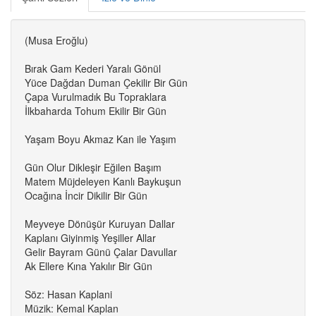
(Musa Eroğlu)
Bırak Gam Kederi Yaralı Gönül
Yüce Dağdan Duman Çekilir Bir Gün
Çapa Vurulmadık Bu Topraklara
İlkbaharda Tohum Ekilir Bir Gün
Yaşam Boyu Akmaz Kan ile Yaşım
Gün Olur Dikleşir Eğilen Başım
Matem Müjdeleyen Kanlı Baykuşun
Ocağına İncir Dikilir Bir Gün
Meyveye Dönüşür Kuruyan Dallar
Kaplanı Giyinmiş Yeşiller Allar
Gelir Bayram Günü Çalar Davullar
Ak Ellere Kına Yakılır Bir Gün
Söz: Hasan Kaplani
Müzik: Kemal Kaplan