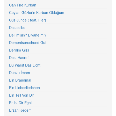
Can Pire Kurban
Ceylan Gözlerin Kurban Olduğum
Cüs Junge ( feat. Fler)
Das selbe
Deli misin? Divane mi?
Dementsprechend Gut
Derdim Gizli
Dost Hasreti
Du Warst Das Licht
Duaz-ı İmam
Ein Brandmal
Ein Liebesliedchen
Ein Teil Von Dir
Er Ist Dir Egal
Erzähl Jedem