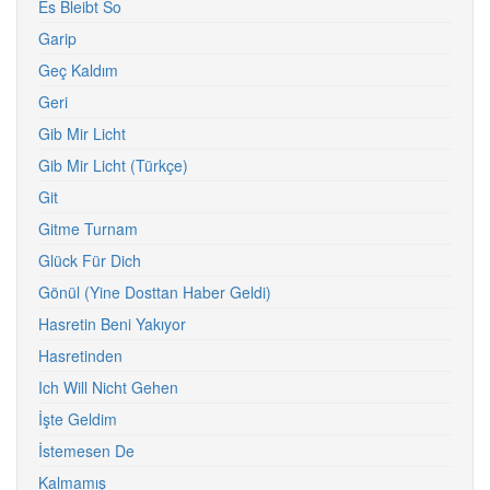
Es Bleibt So
Garip
Geç Kaldım
Geri
Gib Mir Licht
Gib Mir Licht (Türkçe)
Git
Gitme Turnam
Glück Für Dich
Gönül (Yine Dosttan Haber Geldi)
Hasretin Beni Yakıyor
Hasretinden
Ich Will Nicht Gehen
İşte Geldim
İstemesen De
Kalmamış