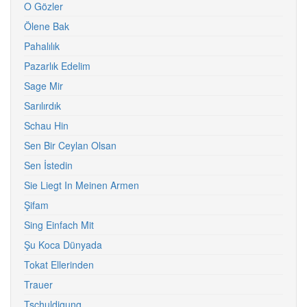
O Gözler
Ölene Bak
Pahalılık
Pazarlık Edelim
Sage Mir
Sarılırdık
Schau Hin
Sen Bir Ceylan Olsan
Sen İstedin
Sie Liegt In Meinen Armen
Şifam
Sing Einfach Mit
Şu Koca Dünyada
Tokat Ellerinden
Trauer
Tschuldigung