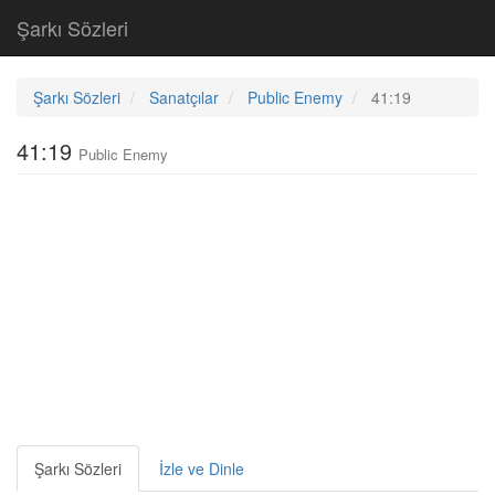
Şarkı Sözleri
Şarkı Sözleri
Sanatçılar
Public Enemy
41:19
41:19
Public Enemy
Şarkı Sözleri
İzle ve Dinle