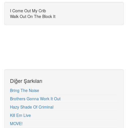
I Come Out My Crib
Walk Out On The Block It
Diğer Şarkıları
Bring The Noise
Brothers Gonna Work It Out
Hazy Shade Of Criminal
Kill Em Live
MOVE!