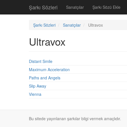
Şarkı Sözleri
Sanatçılar
Şarkı Sözü Ekle
Şarkı Sözleri
Sanatçılar
Ultravox
Ultravox
Distant Smile
Maximum Acceleration
Paths and Angels
Slip Away
Vienna
Bu sitede yayınlanan şarkılar bilgi vermek amaçlıdır.