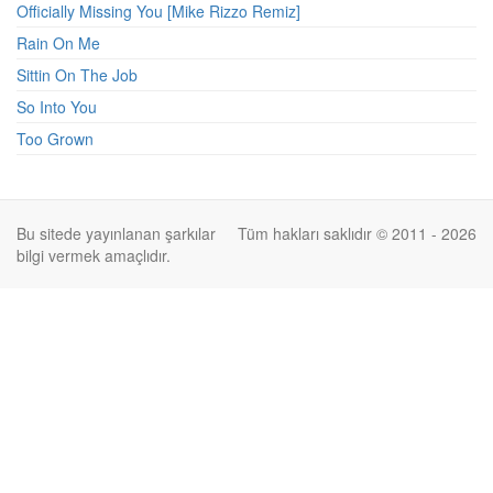
Officially Missing You [Mike Rizzo Remiz]
Rain On Me
Sittin On The Job
So Into You
Too Grown
Bu sitede yayınlanan şarkılar
Tüm hakları saklıdır © 2011 - 2026
bilgi vermek amaçlıdır.