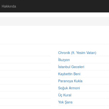
Hakkında
Chronik (ft. Yesim Vatan)
İlluzyon
İstanbul Geceleri
Kaybettin Beni
Paranoya Kukla
Soğuk Armoni
Üç Kural
Yok Şans