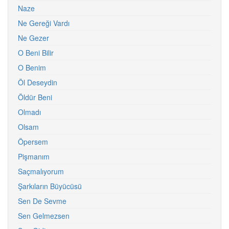
Naze
Ne Gereği Vardı
Ne Gezer
O Beni Bilir
O Benim
Öl Deseydin
Öldür Beni
Olmadı
Olsam
Öpersem
Pişmanım
Saçmalıyorum
Şarkıların Büyücüsü
Sen De Sevme
Sen Gelmezsen