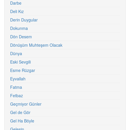
Darbe
Deli Kız
Derin Duygular
Dokunma
Dön Desem
Dönüşüm Muhteşem Olacak
Dünya
Eski Sevgili
Esme Rüzgar
Eyvallah
Fatma
Fetbaz
Geçmiyor Günler
Gel de Gör
Gel Ha Böyle
Gelesin