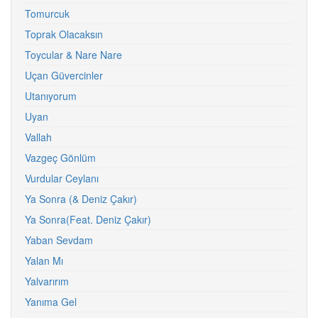
Tomurcuk
Toprak Olacaksın
Toycular & Nare Nare
Uçan Güvercinler
Utanıyorum
Uyan
Vallah
Vazgeç Gönlüm
Vurdular Ceylanı
Ya Sonra (& Deniz Çakır)
Ya Sonra(Feat. Deniz Çakır)
Yaban Sevdam
Yalan Mı
Yalvarırım
Yanıma Gel