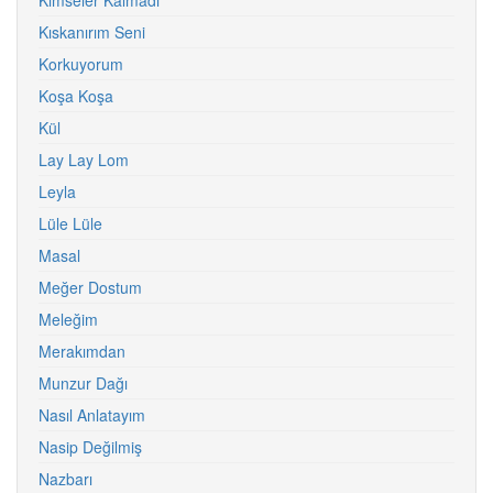
Kimseler Kalmadı
Kıskanırım Seni
Korkuyorum
Koşa Koşa
Kül
Lay Lay Lom
Leyla
Lüle Lüle
Masal
Meğer Dostum
Meleğim
Merakımdan
Munzur Dağı
Nasıl Anlatayım
Nasip Değilmiş
Nazbarı