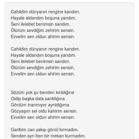
Cahildim dünyanın rengine kandım.
Hayale aldandım boşuna yandım.
Seni ilelebet benimsin sandım.
Ölürüm sevdiğim zehirim sensin.
Evvelim sen oldun ahirim sensin.
Cahildim dünyanın rengine kandım.
Hayale aldandım boşuna yandım.
Seni ilelebet benimsin sandım.
Ölürüm sevdiğim zehirim sensin.
Evvelim sen oldun ahirim sensin.
Sözüm yok şu benden kırıldığına
Gidip başka dala sarıldığına
Gönlüm inanmıyor ayrıldığıma
Gözyaşım sel oldu kahirim sensin.
Evvelim sen oldun ahirim sensin.
Garibim can yakıp gönül kırmadım.
Senden ayrı ben bir mekan kurmadım.