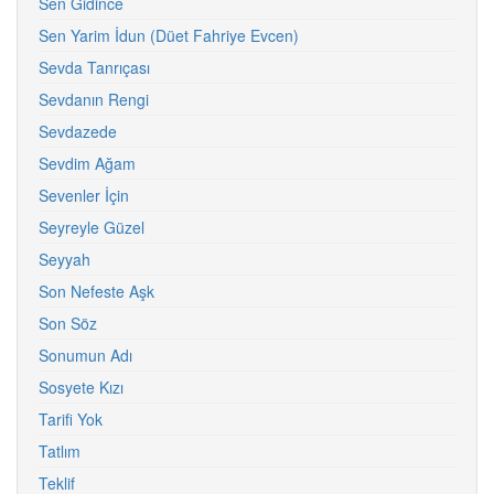
Sen Gidince
Sen Yarim İdun (Düet Fahriye Evcen)
Sevda Tanrıçası
Sevdanın Rengi
Sevdazede
Sevdim Ağam
Sevenler İçin
Seyreyle Güzel
Seyyah
Son Nefeste Aşk
Son Söz
Sonumun Adı
Sosyete Kızı
Tarifi Yok
Tatlım
Teklif