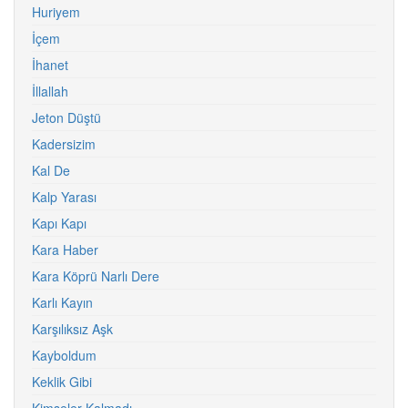
Huriyem
İçem
İhanet
İllallah
Jeton Düştü
Kadersizim
Kal De
Kalp Yarası
Kapı Kapı
Kara Haber
Kara Köprü Narlı Dere
Karlı Kayın
Karşılıksız Aşk
Kayboldum
Keklik Gibi