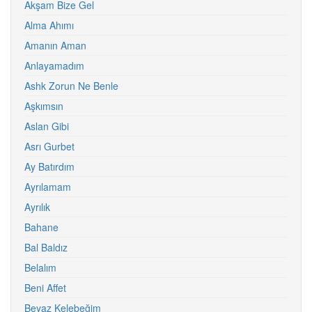
Akşam Bize Gel
Alma Ahımı
Amanın Aman
Anlayamadım
Ashk Zorun Ne Benle
Aşkımsın
Aslan Gibi
Asrı Gurbet
Ay Batırdım
Ayrılamam
Ayrılık
Bahane
Bal Baldız
Belalım
Beni Affet
Beyaz Kelebeğim