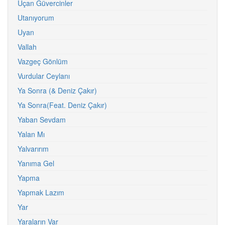
Uçan Güvercinler
Utanıyorum
Uyan
Vallah
Vazgeç Gönlüm
Vurdular Ceylanı
Ya Sonra (& Deniz Çakır)
Ya Sonra(Feat. Deniz Çakır)
Yaban Sevdam
Yalan Mı
Yalvarırım
Yanıma Gel
Yapma
Yapmak Lazım
Yar
Yaraların Var