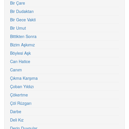
Bir Çare
Bir Dudaktan
Bir Gece Vakti
Bir Umut
Bittikten Sonra
Bizim Aşkımız
Böylesi Aşk
Can Hatice
Canım
Çıkma Karşıma
Çoban Yıldızı
Çökertme
Çöl Rüzgarı
Darbe
Deli Kız
Derin Duygular