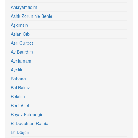
Anlayamadım
Ashk Zorun Ne Benle
Aşkımsın
Aslan Gibi
Asrı Gurbet
Ay Batırdım
Ayrılamam
Ayrılık
Bahane
Bal Baldız
Belalım
Beni Affet
Beyaz Kelebeğim
Bi Dudaktan Remix
Bi' Düşün