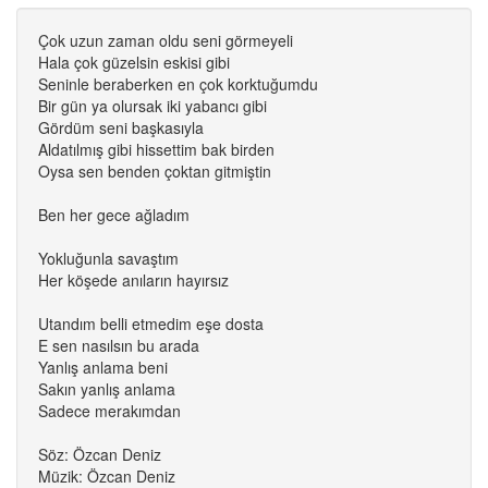
Çok uzun zaman oldu seni görmeyeli
Hala çok güzelsin eskisi gibi
Seninle beraberken en çok korktuğumdu
Bir gün ya olursak iki yabancı gibi
Gördüm seni başkasıyla
Aldatılmış gibi hissettim bak birden
Oysa sen benden çoktan gitmiştin
Ben her gece ağladım
Yokluğunla savaştım
Her köşede anıların hayırsız
Utandım belli etmedim eşe dosta
E sen nasılsın bu arada
Yanlış anlama beni
Sakın yanlış anlama
Sadece merakımdan
Söz: Özcan Deniz
Müzik: Özcan Deniz