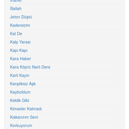
İhanet
İllallah
Jeton Düştü
Kadersizim
Kal De
Kalp Yarası
Kapı Kapı
Kara Haber
Kara Köprü Narlı Dere
Karlı Kayın
Karşılıksız Aşk
Kayboldum
Keklik Gibi
Kimseler Kalmadı
Kıskanırım Seni
Korkuyorum