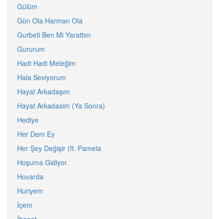
Gülüm
Gün Ola Harman Ola
Gurbeti Ben Mi Yarattım
Gururum
Hadi Hadi Meleğim
Hala Seviyorum
Hayat Arkadaşım
Hayat Arkadasim (Ya Sonra)
Hediye
Her Dem Ey
Her Şey Değişir (ft. Pamela
Hoşuma Gidiyor
Hovarda
Huriyem
İçem