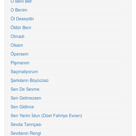
O Beni Bilir
O Benim
Öl Deseydin
Öldür Beni
Olmadı
Olsam
Öpersem
Pişmanım
Saçmalıyorum
Şarkıların Büyücüsü
Sen De Sevme
Sen Gelmezsen
Sen Gidince
Sen Yarim İdun (Düet Fahriye Evcen)
Sevda Tanrıçası
Sevdanın Rengi