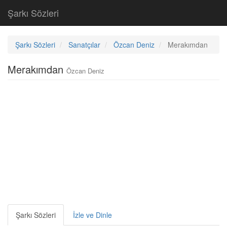
Şarkı Sözleri
Şarkı Sözleri
Sanatçılar
Özcan Deniz
Merakımdan
Merakımdan
Özcan Deniz
Şarkı Sözleri
İzle ve Dinle