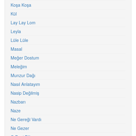
Koşa Koşa
Kül
Lay Lay Lom
Leyla
Lüle Lüle
Masal
Meğer Dostum
Meleğim
Munzur Dağı
Nasıl Anlatayım
Nasip Değilmiş
Nazbarı
Naze
Ne Gereği Vardı
Ne Gezer