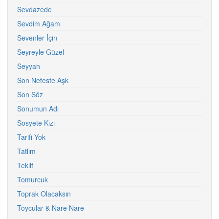
Sevdazede
Sevdim Ağam
Sevenler İçin
Seyreyle Güzel
Seyyah
Son Nefeste Aşk
Son Söz
Sonumun Adı
Sosyete Kızı
Tarifi Yok
Tatlım
Teklif
Tomurcuk
Toprak Olacaksın
Toycular & Nare Nare