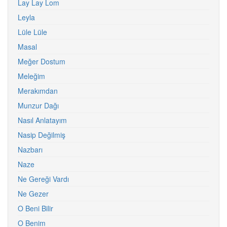
Lay Lay Lom
Leyla
Lüle Lüle
Masal
Meğer Dostum
Meleğim
Merakımdan
Munzur Dağı
Nasıl Anlatayım
Nasip Değilmiş
Nazbarı
Naze
Ne Gereği Vardı
Ne Gezer
O Beni Bilir
O Benim