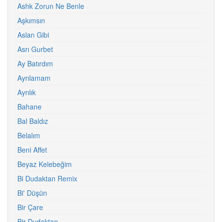
Ashk Zorun Ne Benle
Aşkımsın
Aslan Gibi
Asrı Gurbet
Ay Batırdım
Ayrılamam
Ayrılık
Bahane
Bal Baldız
Belalım
Beni Affet
Beyaz Kelebeğim
Bi Dudaktan Remix
Bi' Düşün
Bir Çare
Bir Dudaktan