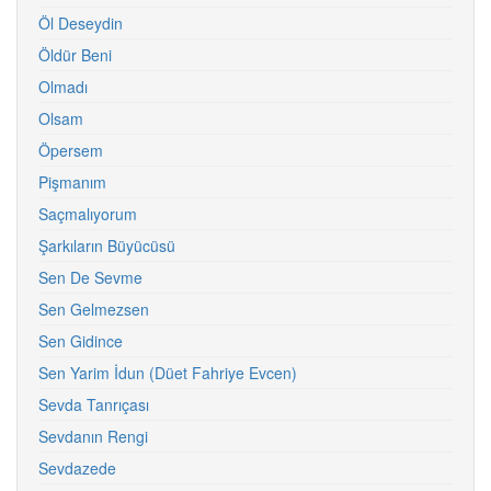
Öl Deseydin
Öldür Beni
Olmadı
Olsam
Öpersem
Pişmanım
Saçmalıyorum
Şarkıların Büyücüsü
Sen De Sevme
Sen Gelmezsen
Sen Gidince
Sen Yarim İdun (Düet Fahriye Evcen)
Sevda Tanrıçası
Sevdanın Rengi
Sevdazede