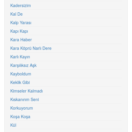
Kadersizim
Kal De
Kalp Yarası
Kapı Kapı
Kara Haber
Kara Köprü Narlı Dere
Karlı Kayın
Karşılıksız Aşk
Kayboldum
Keklik Gibi
Kimseler Kalmadı
Kıskanırım Seni
Korkuyorum
Koşa Koşa
Kül