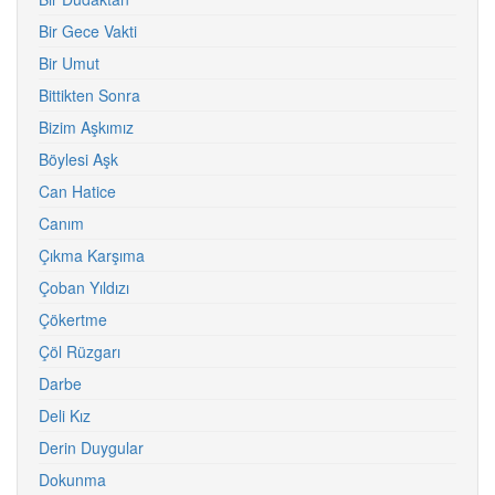
Bir Gece Vakti
Bir Umut
Bittikten Sonra
Bizim Aşkımız
Böylesi Aşk
Can Hatice
Canım
Çıkma Karşıma
Çoban Yıldızı
Çökertme
Çöl Rüzgarı
Darbe
Deli Kız
Derin Duygular
Dokunma