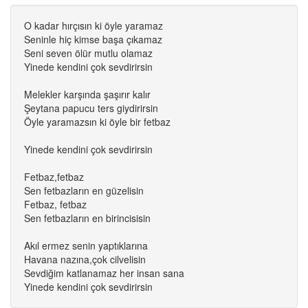
O kadar hırçısın ki öyle yaramaz
Seninle hiç kimse başa çıkamaz
Seni seven ölür mutlu olamaz
Yinede kendini çok sevdirirsin
Melekler karşında şaşırır kalır
Şeytana papucu ters giydirirsin
Öyle yaramazsın ki öyle bir fetbaz
Yinede kendini çok sevdirirsin
Fetbaz,fetbaz
Sen fetbazların en güzelisin
Fetbaz, fetbaz
Sen fetbazların en birincisisin
Akıl ermez senin yaptıklarına
Havana nazına,çok cilvelisin
Sevdiğim katlanamaz her insan sana
Yinede kendini çok sevdirirsin