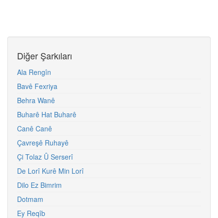
Diğer Şarkıları
Ala Rengîn
Bavê Fexriya
Behra Wanê
Buharê Hat Buharê
Canê Canê
Çavreşê Ruhayê
Çi Tolaz Û Serserî
De Lorî Kurê Min Lorî
Dilo Ez Bimrim
Dotmam
Ey Reqîb