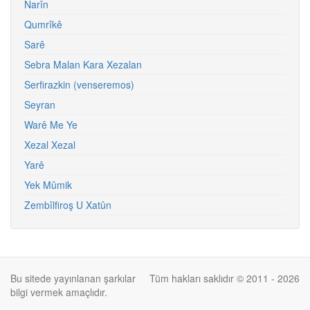
Narîn
Qumrîkê
Sarê
Sebra Malan Kara Xezalan
Serfirazkin (venseremos)
Seyran
Warê Me Ye
Xezal Xezal
Yarê
Yek Mûmik
Zembîlfiroş U Xatûn
Bu sitede yayınlanan şarkılar
Tüm hakları saklıdır © 2011 - 2026
bilgi vermek amaçlıdır.