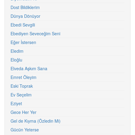
Dost Bildiklerim
Dünya Dönüyor
Ebedi Sevgili
Ebediyen Seveceğim Seni
Eğer İstersen
Eledim
Eloğlu
Elveda Aşkım Sana
Emret Öleyim
Eski Toprak
Ev Seçelim
Eziyet
Gece Her Yer
Gel de Kıyma (Özledin Mi)
Gücün Yeterse