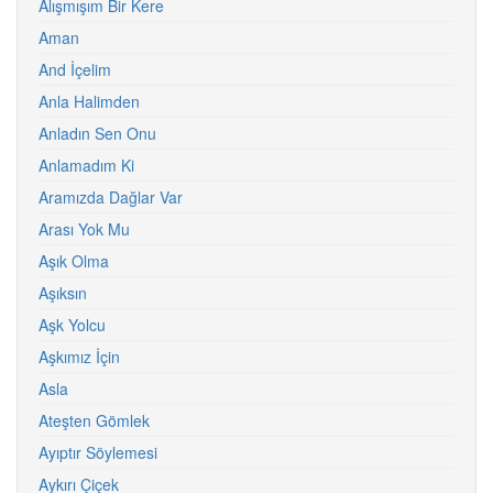
Alışmışım Bir Kere
Aman
And İçelim
Anla Halimden
Anladın Sen Onu
Anlamadım Ki
Aramızda Dağlar Var
Arası Yok Mu
Aşık Olma
Aşıksın
Aşk Yolcu
Aşkımız İçin
Asla
Ateşten Gömlek
Ayıptır Söylemesi
Aykırı Çiçek