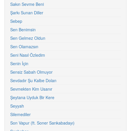
Sakın Sevme Beni
Şarkı Sunan Diller
Sebep
Sen Benimsin
Sen Gelmez Oldun
Sen Olamazsın
Seni Nasıl Özledim
Senin İçin
Sensiz Sabah Olmuyor
Sevdadır Şu Kalbe Dolan
Sevmekten Kim Usanır
Şeytana Uyduk Bir Kere
Seyyah
Silemediler
Son Vapur (ft. Soner Sarıkabadayı)