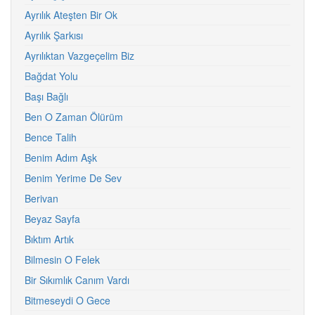
Ayrılık Ateşten Bir Ok
Ayrılık Şarkısı
Ayrılıktan Vazgeçelim Biz
Bağdat Yolu
Başı Bağlı
Ben O Zaman Ölürüm
Bence Talih
Benim Adım Aşk
Benim Yerime De Sev
Berivan
Beyaz Sayfa
Bıktım Artık
Bilmesin O Felek
Bir Sıkımlık Canım Vardı
Bitmeseydi O Gece