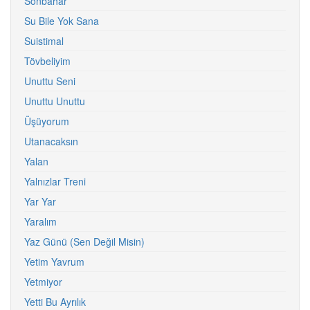
Sonbahar
Su Bile Yok Sana
Suistimal
Tövbeliyim
Unuttu Seni
Unuttu Unuttu
Üşüyorum
Utanacaksın
Yalan
Yalnızlar Treni
Yar Yar
Yaralım
Yaz Günü (Sen Değil Misin)
Yetim Yavrum
Yetmiyor
Yetti Bu Ayrılık