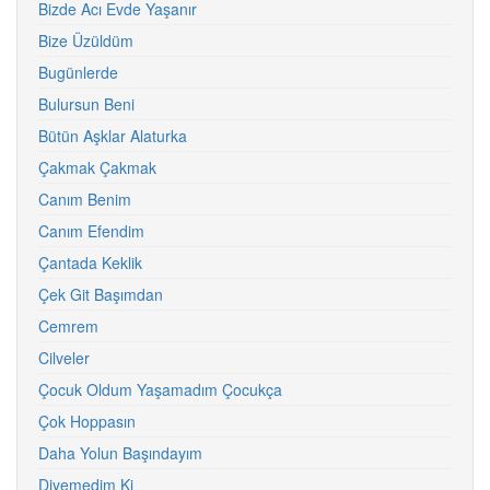
Bizde Acı Evde Yaşanır
Bize Üzüldüm
Bugünlerde
Bulursun Beni
Bütün Aşklar Alaturka
Çakmak Çakmak
Canım Benim
Canım Efendim
Çantada Keklik
Çek Git Başımdan
Cemrem
Cilveler
Çocuk Oldum Yaşamadım Çocukça
Çok Hoppasın
Daha Yolun Başındayım
Diyemedim Ki