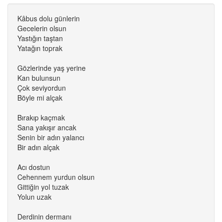
Kâbus dolu günlerin
Gecelerin olsun
Yastığın taştan
Yatağın toprak
Gözlerinde yaş yerine
Kan bulunsun
Çok seviyordun
Böyle mi alçak
Bırakıp kaçmak
Sana yakışır ancak
Senin bir adın yalancı
Bir adın alçak
Acı dostun
Cehennem yurdun olsun
Gittiğin yol tuzak
Yolun uzak
Derdinin dermanı